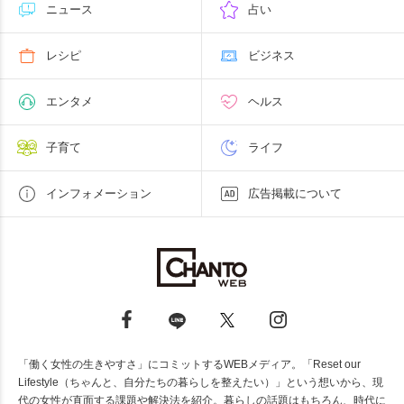
ニュース
占い
レシピ
ビジネス
エンタメ
ヘルス
子育て
ライフ
インフォメーション
広告掲載について
「働く女性の生きやすさ」にコミットするWEBメディア。「Reset our
Lifestyle（ちゃんと、自分たちの暮らしを整えたい）」という想いから、現
代の女性が直面する課題や解決法を紹介。暮らしの話題はもちろん、時代に