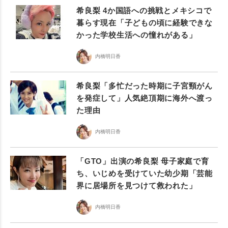
希良梨 4か国語への挑戦とメキシコで
暮らす現在「子どもの頃に経験できな
かった学校生活への憧れがある」
内橋明日香
希良梨「多忙だった時期に子宮頸がん
を発症して」人気絶頂期に海外へ渡っ
た理由
内橋明日香
「GTO」出演の希良梨 母子家庭で育
ち、いじめを受けていた幼少期「芸能
界に居場所を見つけて救われた」
内橋明日香