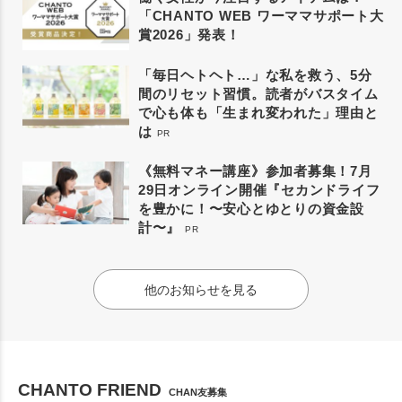
「CHANTO WEB ワーママサポート大
賞2026」発表！
「毎日ヘトヘト…」な私を救う、5分
間のリセット習慣。読者がバスタイム
で心も体も「生まれ変われた」理由と
は
PR
《無料マネー講座》参加者募集！7月
29日オンライン開催『セカンドライフ
を豊かに！〜安心とゆとりの資金設
計〜』
PR
他のお知らせを見る
CHANTO FRIEND
CHAN友募集