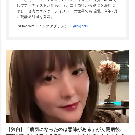
してアーティスト活動も行う。二十歳頃から拠点を海外に
移し、台湾のエンターテイメントの世界でも活躍。今年7月
に芸能界引退を発表。
Instagram（インスタグラム）：
@kigod23
【独自】「病気になったのは意味がある」がん闘病後、