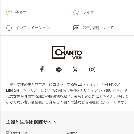
子育て
ライフ
インフォメーション
広告掲載について
「働く女性の生きやすさ」にコミットするWEBメディア。「Reset our
Lifestyle（ちゃんと、自分たちの暮らしを整えたい）」という想いから、現
代の女性が直面する課題や解決法を紹介。暮らしの話題はもちろん、時代に
そぐわない古い価値観、自分らしく働く方法なども積極的にシェアします。
主婦と生活社 関連サイト
週刊女性PRIME
web!ar