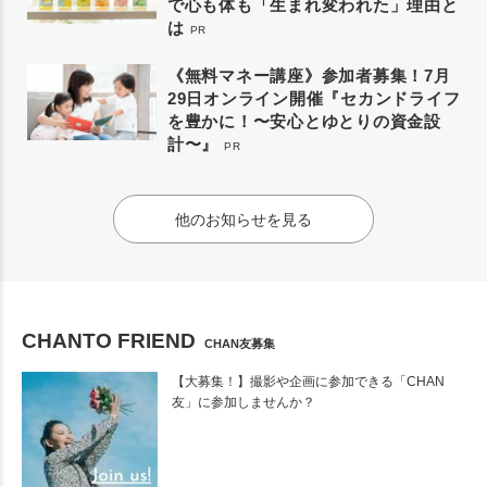
で心も体も「生まれ変われた」理由と
は
PR
《無料マネー講座》参加者募集！7月
29日オンライン開催『セカンドライフ
を豊かに！〜安心とゆとりの資金設
計〜』
PR
他のお知らせを見る
CHANTO FRIEND
CHAN友募集
【大募集！】撮影や企画に参加できる「CHAN
友」に参加しませんか？