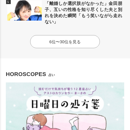
「離婚しか選択肢がなかった」金田朋
子、互いの性格を知り尽くした夫と別
れを決めた瞬間「もう笑いながら走れ
ない」
6位〜30位を見る
HOROSCOPES
占い