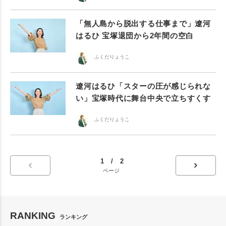
「無人島から脱出する仕事まで」遼河
はるひ 宝塚退団から2年間の空白
ふくだりょうこ
遼河はるひ「スターの圧が感じられな
い」宝塚時代に舞台中央で立ちすくす
ふくだりょうこ
1 / 2
ページ
RANKING
ランキング