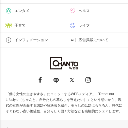
エンタメ
ヘルス
子育て
ライフ
インフォメーション
広告掲載について
「働く女性の生きやすさ」にコミットするWEBメディア。「Reset our
Lifestyle（ちゃんと、自分たちの暮らしを整えたい）」という想いから、現
代の女性が直面する課題や解決法を紹介。暮らしの話題はもちろん、時代に
そぐわない古い価値観、自分らしく働く方法なども積極的にシェアします。