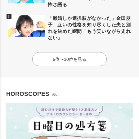
怖さ語る
「離婚しか選択肢がなかった」金田朋
子、互いの性格を知り尽くした夫と別
れを決めた瞬間「もう笑いながら走れ
ない」
6位〜30位を見る
HOROSCOPES
占い