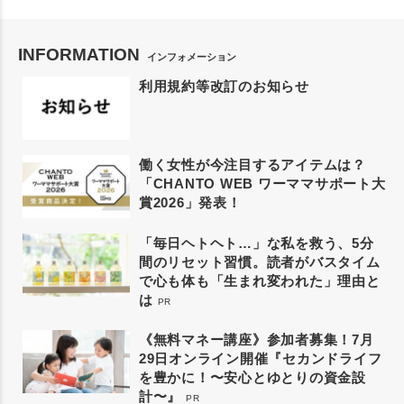
INFORMATION
インフォメーション
利用規約等改訂のお知らせ
働く女性が今注目するアイテムは？
「CHANTO WEB ワーママサポート大
賞2026」発表！
「毎日ヘトヘト…」な私を救う、5分
間のリセット習慣。読者がバスタイム
で心も体も「生まれ変われた」理由と
は
PR
《無料マネー講座》参加者募集！7月
29日オンライン開催『セカンドライフ
を豊かに！〜安心とゆとりの資金設
計〜』
PR