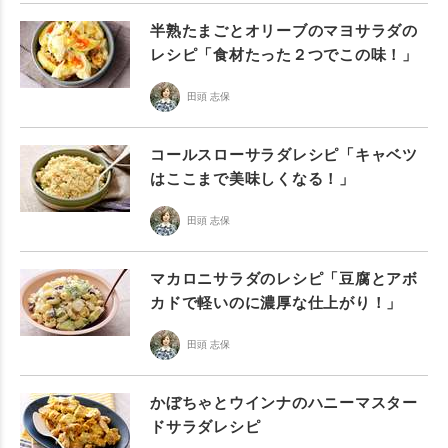
半熟たまごとオリーブのマヨサラダの
レシピ「食材たった２つでこの味！」
田頭 志保
コールスローサラダレシピ「キャベツ
はここまで美味しくなる！」
田頭 志保
マカロニサラダのレシピ「豆腐とアボ
カドで軽いのに濃厚な仕上がり！」
田頭 志保
かぼちゃとウインナのハニーマスター
ドサラダレシピ