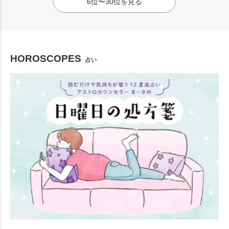
6位〜30位を見る
HOROSCOPES
占い