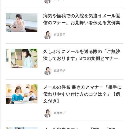
病気や怪我での入院を気遣うメール返
信のマナー。お見舞いを伝える文例集
直井章子
久しぶりにメールを送る際の「ご無沙
汰しております」3つの文例とマナー
直井章子
メールの件名 書き方とマナー「相手に
伝わりやすい付け方のコツは？」【例
文付き】
直井章子