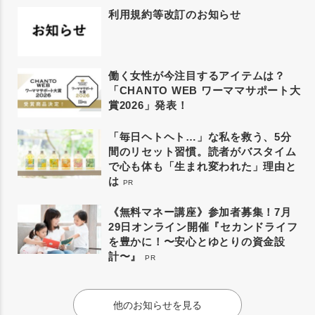
利用規約等改訂のお知らせ
働く女性が今注目するアイテムは？
「CHANTO WEB ワーママサポート大
賞2026」発表！
「毎日ヘトヘト…」な私を救う、5分
間のリセット習慣。読者がバスタイム
で心も体も「生まれ変われた」理由と
は
PR
《無料マネー講座》参加者募集！7月
29日オンライン開催『セカンドライフ
を豊かに！〜安心とゆとりの資金設
計〜』
PR
他のお知らせを見る