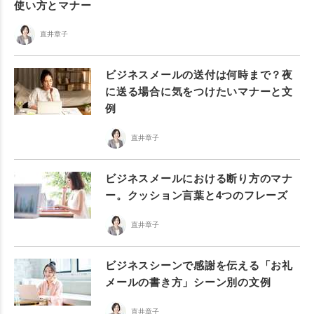
使い方とマナー
直井章子
ビジネスメールの送付は何時まで？夜
に送る場合に気をつけたいマナーと文
例
直井章子
ビジネスメールにおける断り方のマナ
ー。クッション言葉と4つのフレーズ
直井章子
ビジネスシーンで感謝を伝える「お礼
メールの書き方」シーン別の文例
直井章子