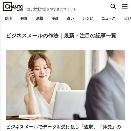
働く女性の生きやすさにコミット
総研
特集
連載
漫画
占い
レシピ
ニュース
ビジ
ビジネスメールの作法｜最新・注目の記事一覧
ビジネスメールでデータを受け渡し「査収」「拝受」の