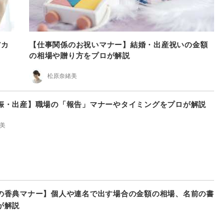
アカ
【仕事関係のお祝いマナー】結婚・出産祝いの金額
の相場や贈り方をプロが解説
松原奈緒美
娠・出産】職場の「報告」マナーやタイミングをプロが解説
美
の香典マナー】個人や連名で出す場合の金額の相場、名前の書
が解説