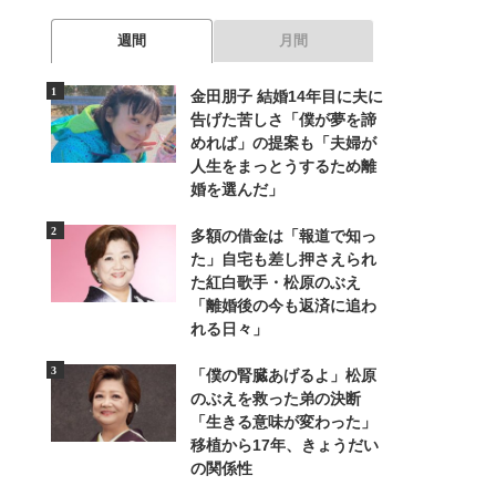
週間
月間
金田朋子 結婚14年目に夫に
告げた苦しさ「僕が夢を諦
めれば」の提案も「夫婦が
人生をまっとうするため離
婚を選んだ」
多額の借金は「報道で知っ
た」自宅も差し押さえられ
た紅白歌手・松原のぶえ
「離婚後の今も返済に追わ
れる日々」
「僕の腎臓あげるよ」松原
のぶえを救った弟の決断
「生きる意味が変わった」
移植から17年、きょうだい
の関係性