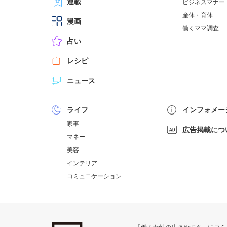
連載
ビジネスマナー
産休・育休
漫画
働くママ調査
占い
レシピ
ニュース
ライフ
インフォメー
家事
広告掲載につ
マネー
美容
インテリア
コミュニケーション