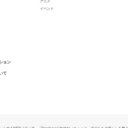
アニメ
イベント
ション
いて