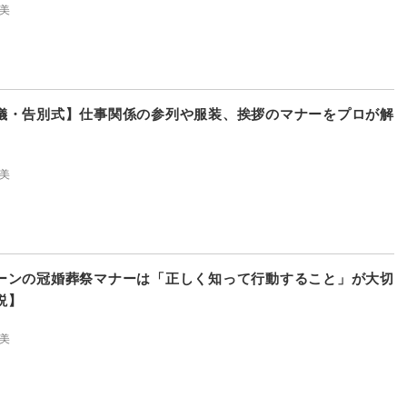
美
儀・告別式】仕事関係の参列や服装、挨拶のマナーをプロが解
美
ーンの冠婚葬祭マナーは「正しく知って行動すること」が大切
説】
美