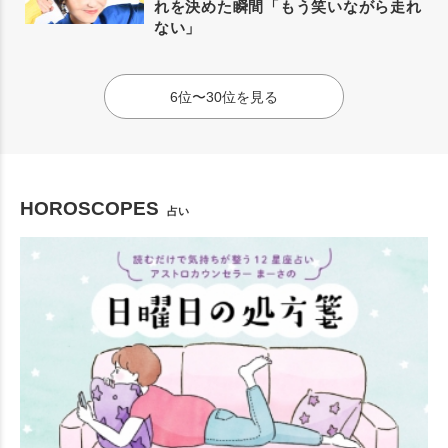
れを決めた瞬間「もう笑いながら走れ
ない」
6位〜30位を見る
HOROSCOPES
占い