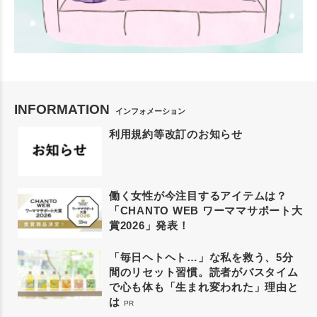
INFORMATION
インフォメーション
利用規約等改訂のお知らせ
働く女性が今注目するアイテムは？
「CHANTO WEB ワーママサポート大
賞2026」発表！
「毎日ヘトヘト…」な私を救う、5分
間のリセット習慣。読者がバスタイム
で心も体も「生まれ変われた」理由と
は
PR