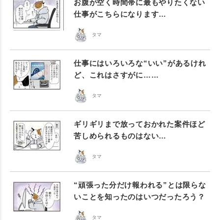
お腹が空く時間帯に最もやりたくない
仕事がこちらになります…
タマ
仕事にはいろいろな“いい”があるけれ
ど、これはさすがに……
タマ
ギリギリまで放っておかれた案件ほど
苦しめられるものはない…
タマ
“頑張った分だけ報われる”とは限らな
いことを知ったのはいつだったろう？
タマ