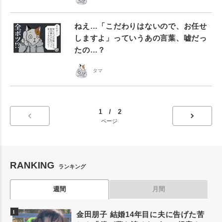
ねえ…「こだわりはないので、お任せ
しますよ」っていうあの言葉、嘘だっ
たの…？
タマ
1 / 2
ページ
RANKING
ランキング
週間
月間
金田朋子 結婚14年目に夫に告げた苦