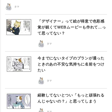
タマ
「デザイナー」って絵が得意で色彩感
覚が鋭くてWEBムービーも作れて…っ
て思ってない？
タマ
今までにないタイプのプランが通った
ときのあの不安な気持ちに名前をつけ
たい
タマ
経験してないとつい「もっと頑張れる
んじゃないの？」と思ってしまう
タマ