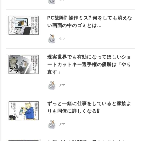
PC故障⁉︎ 操作ミス⁉︎ 何をしても消えな
い画面の中のゴミとは…
タマ
現実世界でも有効になってほしいショ
ートカットキー選手権の優勝は「やり
直す」
タマ
ずっと一緒に仕事をしていると家族よ
りも同僚に詳しくなる⁉︎
タマ