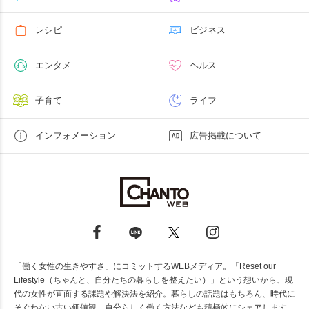
レシピ
ビジネス
エンタメ
ヘルス
子育て
ライフ
インフォメーション
広告掲載について
「働く女性の生きやすさ」にコミットするWEBメディア。「Reset our
Lifestyle（ちゃんと、自分たちの暮らしを整えたい）」という想いから、現
代の女性が直面する課題や解決法を紹介。暮らしの話題はもちろん、時代に
そぐわない古い価値観、自分らしく働く方法なども積極的にシェアします。