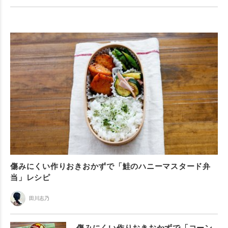
傷みにくい作りおきおかずで「鮭のハニーマスタード弁
当」レシピ
田川志乃
傷みにくい作りおきおかずで「コーン