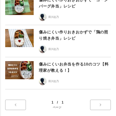
バーグ弁当」レシピ
田川志乃
傷みにくい作りおきおかずで「鶏の照
り焼き弁当」レシピ
田川志乃
傷みにくいお弁当を作る10のコツ【料
理家が教える！】
田川志乃
1 / 1
ページ