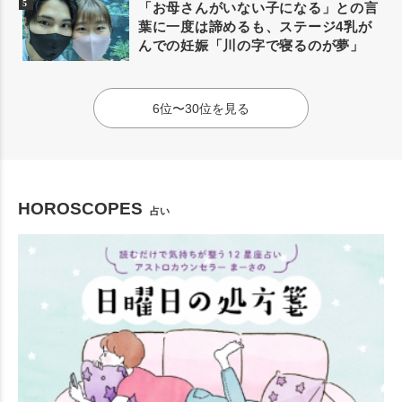
「お母さんがいない子になる」との言
葉に一度は諦めるも、ステージ4乳が
んでの妊娠「川の字で寝るのが夢」
6位〜30位を見る
HOROSCOPES
占い