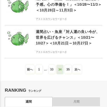
予感。心の準備を！」＜10/28〜11/3＞
＜10月28日～11月3日＞
アストロカウンセラーまーさ
週間占い・魚座「対人運の良い今が、
世界を広げるチャンス」＜10/21〜
10/27＞＜10月21日～10月27日＞
アストロカウンセラーまーさ
前へ
1
…
33
34
35
次へ
RANKING
ランキング
週間
月間