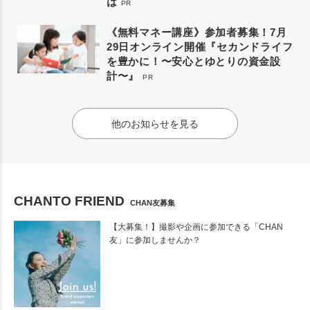
は
PR
《無料マネー講座》参加者募集！7月
29日オンライン開催『セカンドライフ
を豊かに！〜安心とゆとりの資金設
計〜』
PR
他のお知らせを見る
CHANTO FRIEND
CHAN友募集
【大募集！】撮影や企画に参加できる「CHAN
友」に参加しませんか？