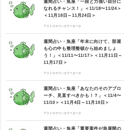
週間占い・魚座「一段と力強い自分に
なれるチャンス！」＜11/18〜11/24＞
＜11月18日～11月24日＞
アストロカウンセラーまーさ
週間占い・魚座「年末に向けて、部屋
も心の中も整理整頓から始めましょ
う！」＜11/11〜11/17＞＜11月11日～
11月17日＞
アストロカウンセラーまーさ
週間占い・魚座「あなたのそのアプロ
ーチ、見直すべきかも！？」＜11/4〜
11/10＞＜11月4日～11月10日＞
アストロカウンセラーまーさ
週間占い・魚座「重要案件が急展開の