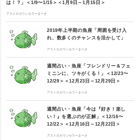
は！？」＜1/9〜1/15＞＜1月9日～1月15日＞
アストロカウンセラーまーさ
2019年上半期の魚座「周囲を受け入
れ、数多くのチャンスを活かして」
アストロカウンセラーまーさ
週間占い・魚座「フレンドリー＆フェ
ミニンに、ツキがくる！」＜12/23〜
12/29＞＜12月23日～12月29日＞
アストロカウンセラーまーさ
週間占い・魚座「今は『好き！楽し
い！』を選ぶのが正解」＜12/16〜
12/22＞＜12月16日～12月22日＞
アストロカウンセラーまーさ