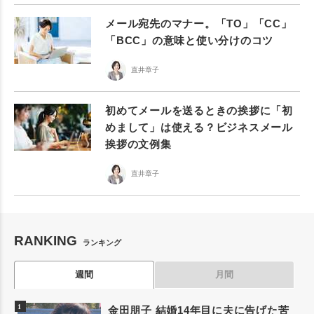
メール宛先のマナー。「TO」「CC」
「BCC」の意味と使い分けのコツ
直井章子
初めてメールを送るときの挨拶に「初
めまして」は使える？ビジネスメール
挨拶の文例集
直井章子
RANKING
ランキング
週間
月間
金田朋子 結婚14年目に夫に告げた苦