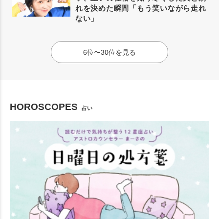
れを決めた瞬間「もう笑いながら走れ
ない」
6位〜30位を見る
HOROSCOPES
占い