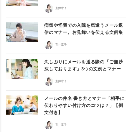
直井章子
病気や怪我での入院を気遣うメール返
信のマナー。お見舞いを伝える文例集
直井章子
久しぶりにメールを送る際の「ご無沙
汰しております」3つの文例とマナー
直井章子
メールの件名 書き方とマナー「相手に
伝わりやすい付け方のコツは？」【例
文付き】
直井章子