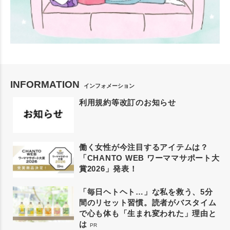
INFORMATION
インフォメーション
利用規約等改訂のお知らせ
働く女性が今注目するアイテムは？
「CHANTO WEB ワーママサポート大
賞2026」発表！
「毎日ヘトヘト…」な私を救う、5分
間のリセット習慣。読者がバスタイム
で心も体も「生まれ変われた」理由と
は
PR