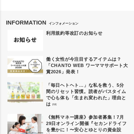
INFORMATION
インフォメーション
利用規約等改訂のお知らせ
働く女性が今注目するアイテムは？
「CHANTO WEB ワーママサポート大
賞2026」発表！
「毎日ヘトヘト…」な私を救う、5分
間のリセット習慣。読者がバスタイム
で心も体も「生まれ変われた」理由と
は
PR
《無料マネー講座》参加者募集！7月
29日オンライン開催『セカンドライフ
を豊かに！〜安心とゆとりの資金設