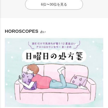
6位〜30位を見る
HOROSCOPES
占い