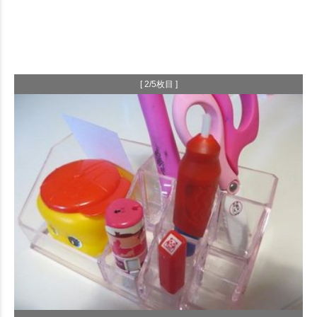
[ 2/5枚目 ]