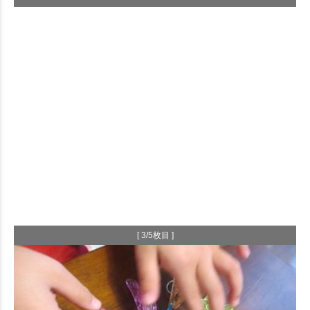
[ 3/5枚目 ]