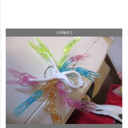
[ 4/5枚目 ]