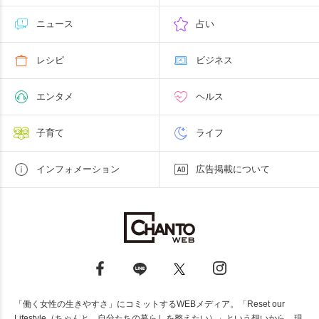
ニュース
占い
レシピ
ビジネス
エンタメ
ヘルス
子育て
ライフ
インフォメーション
広告掲載について
「働く女性の生きやすさ」にコミットするWEBメディア。「Reset our
Lifestyle（ちゃんと、自分たちの暮らしを整えたい）」という想いから、現