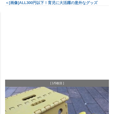
＜[画像]ALL300円以下！育児に大活躍の意外なグッズ
[ 1/5枚目 ]