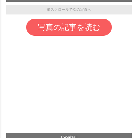
縦スクロールで次の写真へ
写真の記事を読む
[ 5/5枚目 ]