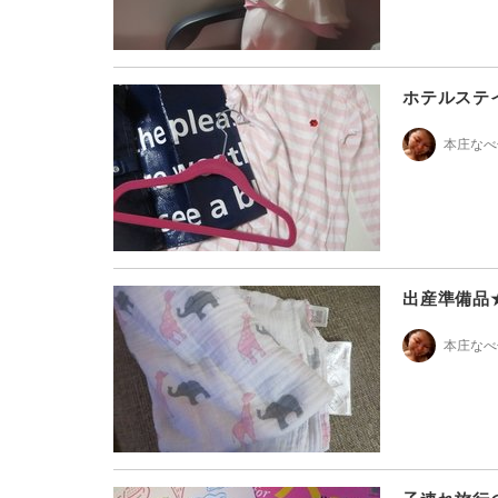
ホテルステ
本庄なべ
出産準備品
本庄なべ