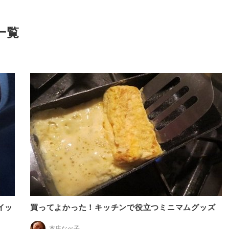
一覧
イッ
買ってよかった！キッチンで役立つミニマムグッズ
本庄なべ子