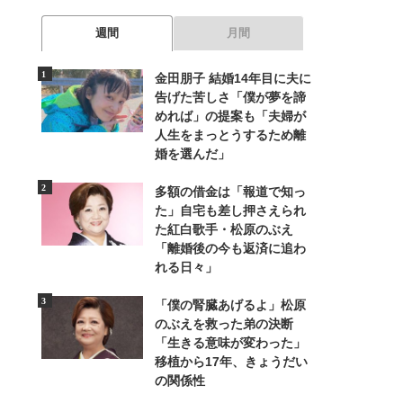
週間
月間
金田朋子 結婚14年目に夫に
告げた苦しさ「僕が夢を諦
めれば」の提案も「夫婦が
人生をまっとうするため離
婚を選んだ」
多額の借金は「報道で知っ
た」自宅も差し押さえられ
た紅白歌手・松原のぶえ
「離婚後の今も返済に追わ
れる日々」
「僕の腎臓あげるよ」松原
のぶえを救った弟の決断
「生きる意味が変わった」
移植から17年、きょうだい
の関係性