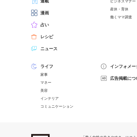
連載
ビジネスマナー
産休・育休
漫画
働くママ調査
占い
レシピ
ニュース
ライフ
インフォメー
家事
広告掲載につ
マネー
美容
インテリア
コミュニケーション