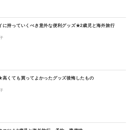
イに持っていくべき意外な便利グッズ★2歳児と海外旅行
子
★高くても買ってよかったグッズ後悔したもの
子