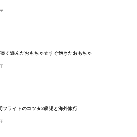
子
が長く遊んだおもちゃ☆すぐ飽きたおもちゃ
子
間フライトのコツ★2歳児と海外旅行
子