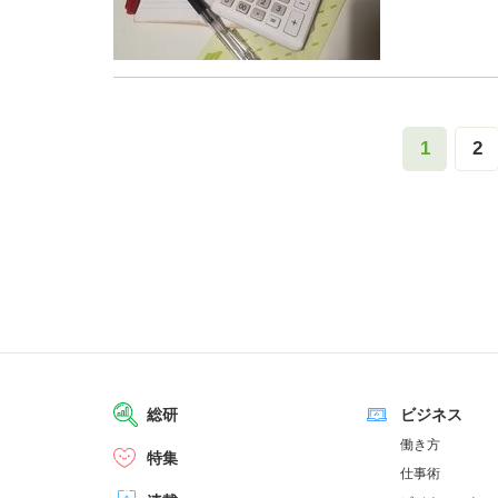
1
2
総研
ビジネス
働き方
特集
仕事術