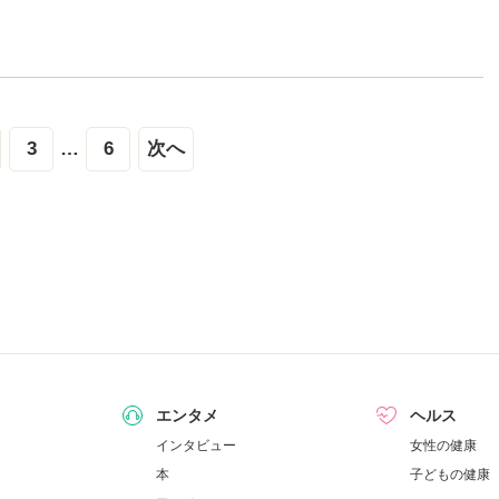
3
…
6
次へ
エンタメ
ヘルス
インタビュー
女性の健康
本
子どもの健康