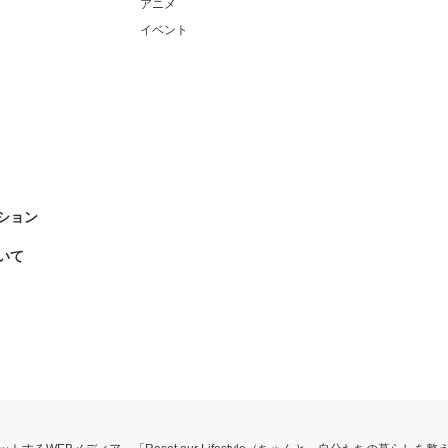
アニメ
イベント
ション
いて