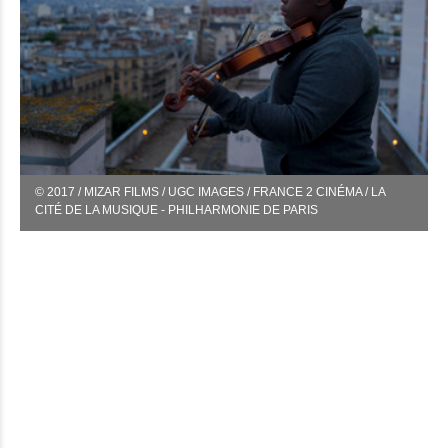
© 2017 / MIZAR FILMS / UGC IMAGES / FRANCE 2 CINÉMA / LA
CITÉ DE LA MUSIQUE - PHILHARMONIE DE PARIS