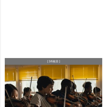
[ 3/6枚目 ]