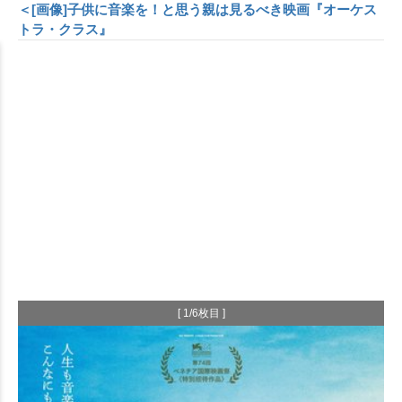
＜[画像]子供に音楽を！と思う親は見るべき映画『オーケス
トラ・クラス』
[ 1/6枚目 ]