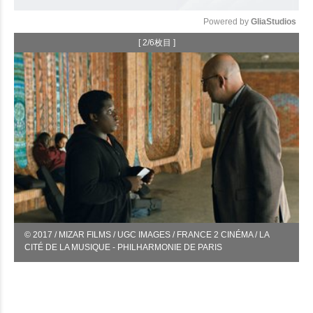
Powered by 
GliaStudios
[ 2/6枚目 ]
Mute
© 2017 / MIZAR FILMS / UGC IMAGES / FRANCE 2 CINÉMA / LA
CITÉ DE LA MUSIQUE - PHILHARMONIE DE PARIS