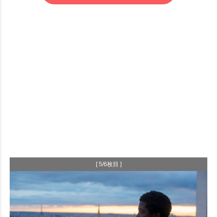
[ 5/6枚目 ]