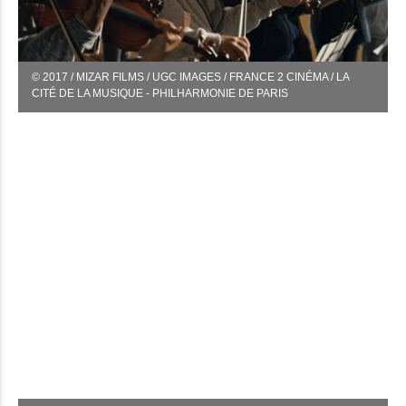
© 2017 / MIZAR FILMS / UGC IMAGES / FRANCE 2 CINÉMA / LA
CITÉ DE LA MUSIQUE - PHILHARMONIE DE PARIS