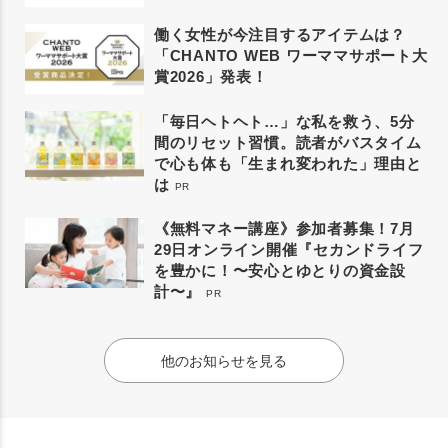
働く女性が今注目するアイテムは？
「CHANTO WEB ワーママサポート大
賞2026」発表！
「毎日ヘトヘト…」な私を救う、5分
間のリセット習慣。読者がバスタイム
で心も体も「生まれ変われた」理由と
は
PR
《無料マネー講座》参加者募集！7月
29日オンライン開催『セカンドライフ
を豊かに！〜安心とゆとりの資金設
計〜』
PR
他のお知らせを見る