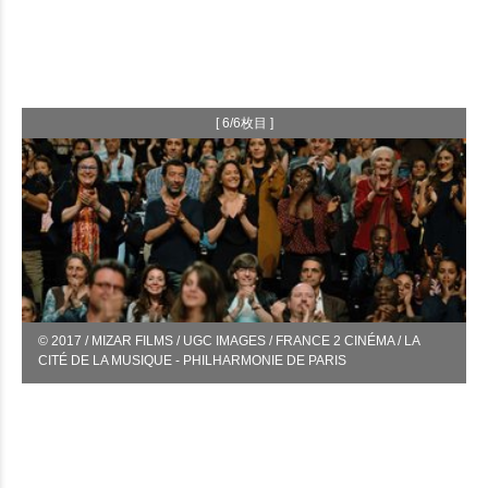
[ 6/6枚目 ]
© 2017 / MIZAR FILMS / UGC IMAGES / FRANCE 2 CINÉMA / LA
CITÉ DE LA MUSIQUE - PHILHARMONIE DE PARIS