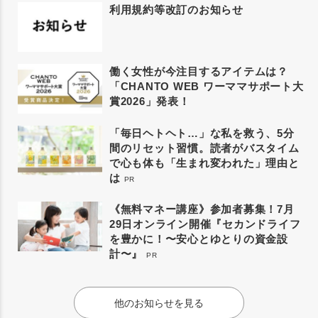
利用規約等改訂のお知らせ
働く女性が今注目するアイテムは？
「CHANTO WEB ワーママサポート大
賞2026」発表！
「毎日ヘトヘト…」な私を救う、5分
間のリセット習慣。読者がバスタイム
で心も体も「生まれ変われた」理由と
は
PR
《無料マネー講座》参加者募集！7月
29日オンライン開催『セカンドライフ
を豊かに！〜安心とゆとりの資金設
計〜』
PR
他のお知らせを見る