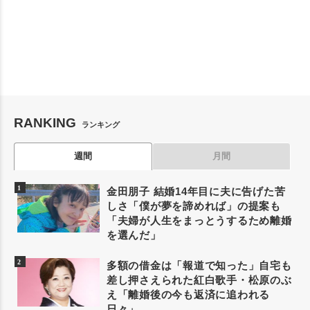
RANKING
ランキング
週間
月間
金田朋子 結婚14年目に夫に告げた苦
しさ「僕が夢を諦めれば」の提案も
「夫婦が人生をまっとうするため離婚
を選んだ」
多額の借金は「報道で知った」自宅も
差し押さえられた紅白歌手・松原のぶ
え「離婚後の今も返済に追われる
日々」