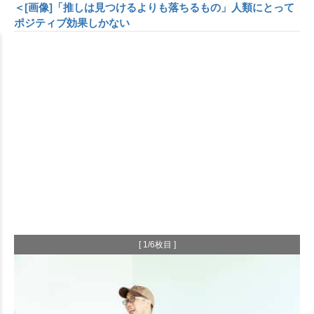
＜[画像]「推しは見つけるよりも落ちるもの」人類にとって
ポジティブ効果しかない
[ 1/6枚目 ]