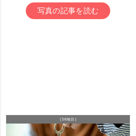
写真の記事を読む
[ 5/6枚目 ]