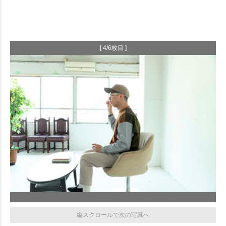
[ 4/6枚目 ]
縦スクロールで次の写真へ