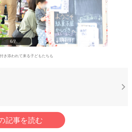
6/7
付き添われて来る子どもたちも
の記事を読む