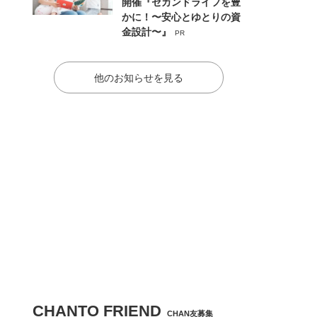
開催『セカンドライフを豊
かに！〜安心とゆとりの資
金設計〜』
PR
他のお知らせを見る
CHANTO FRIEND
CHAN友募集