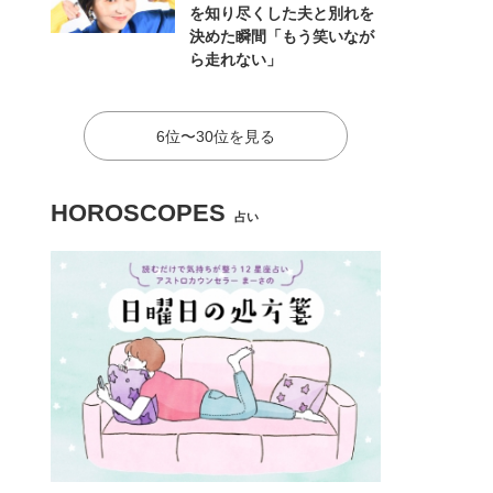
を知り尽くした夫と別れを
決めた瞬間「もう笑いなが
ら走れない」
6位〜30位を見る
HOROSCOPES
占い