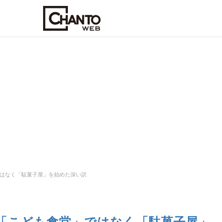
はなく「駄菓子屋」を始めた深い訳
「こども食堂」ではなく「駄菓子屋」