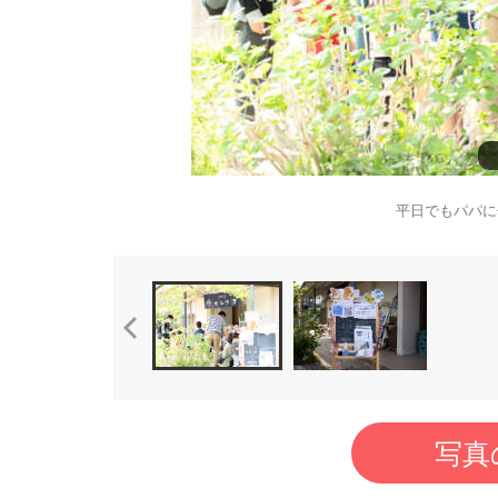
平日でもパパに
写真