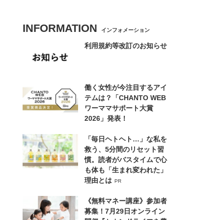
INFORMATION
インフォメーション
利用規約等改訂のお知らせ
働く女性が今注目するアイ
テムは？「CHANTO WEB
ワーママサポート大賞
2026」発表！
「毎日ヘトヘト…」な私を
救う、5分間のリセット習
慣。読者がバスタイムで心
も体も「生まれ変われた」
理由とは
PR
《無料マネー講座》参加者
募集！7月29日オンライン