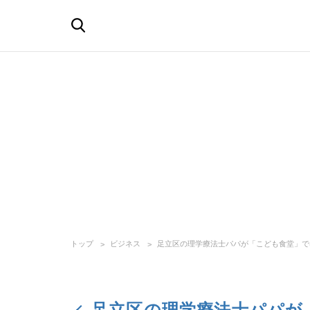
トップ
ビジネス
足立区の理学療法士パパが「こども食堂」で
足立区の理学療法士パパが