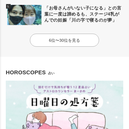
「お母さんがいない子になる」との言
葉に一度は諦めるも、ステージ4乳が
んでの妊娠「川の字で寝るのが夢」
6位〜30位を見る
HOROSCOPES
占い