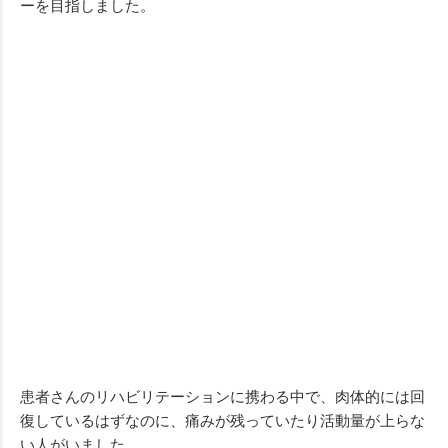
ーを目指しました。
患者さんのリハビリテーションに携わる中で、肉体的には回
復しているはずなのに、痛みが残っていたり活動量が上らな
い人がいました。