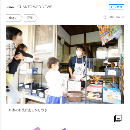
CHANTO WEB NEWS
ビジネス
2022.04.23
働き方
育児
一軒家の軒先にあるかしづき