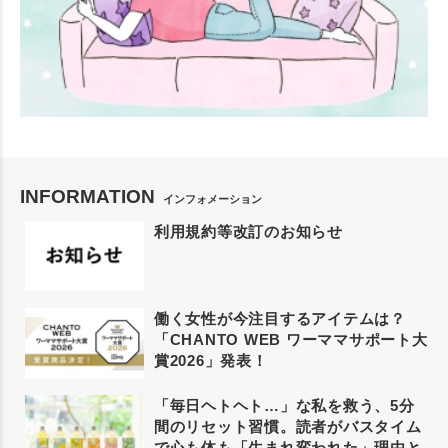
INFORMATION
インフォメーション
利用規約等改訂のお知らせ
働く女性が今注目するアイテムは？
「CHANTO WEB ワーママサポート大
賞2026」発表！
「毎日ヘトヘト…」な私を救う、5分
間のリセット習慣。読者がバスタイム
で心も体も「生まれ変われた」理由と