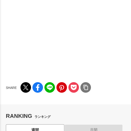
RANKING
ランキング
週間
月間