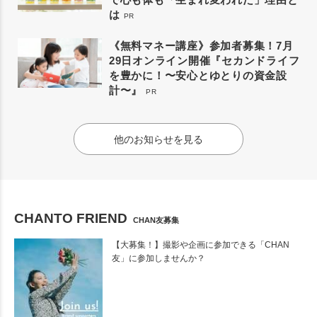
は
PR
《無料マネー講座》参加者募集！7月
29日オンライン開催『セカンドライフ
を豊かに！〜安心とゆとりの資金設
計〜』
PR
他のお知らせを見る
CHANTO FRIEND
CHAN友募集
【大募集！】撮影や企画に参加できる「CHAN
友」に参加しませんか？