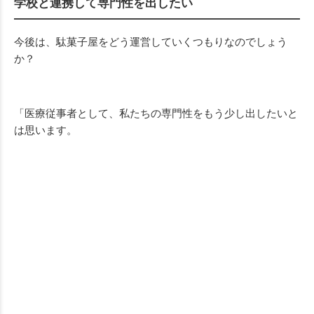
学校と連携して専門性を出したい
今後は、駄菓子屋をどう運営していくつもりなのでしょう
か？
「医療従事者として、私たちの専門性をもう少し出したいと
は思います。