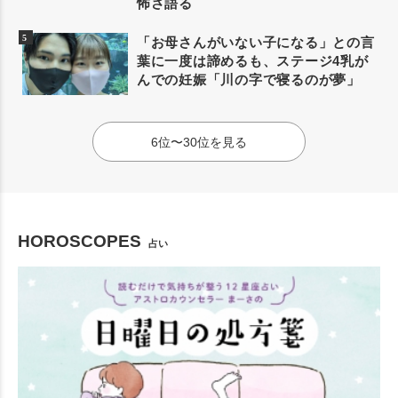
怖さ語る
「お母さんがいない子になる」との言
葉に一度は諦めるも、ステージ4乳が
んでの妊娠「川の字で寝るのが夢」
6位〜30位を見る
HOROSCOPES
占い