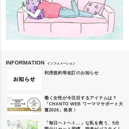
INFORMATION
インフォメーション
利用規約等改訂のお知らせ
働く女性が今注目するアイテムは？
「CHANTO WEB ワーママサポート大
賞2026」発表！
「毎日ヘトヘト…」な私を救う、5分
間のリセット習慣。読者がバスタイム