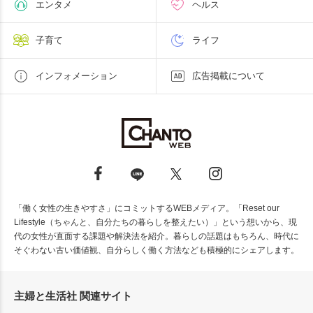
エンタメ
ヘルス
子育て
ライフ
インフォメーション
広告掲載について
「働く女性の生きやすさ」にコミットするWEBメディア。「Reset our
Lifestyle（ちゃんと、自分たちの暮らしを整えたい）」という想いから、現
代の女性が直面する課題や解決法を紹介。暮らしの話題はもちろん、時代に
そぐわない古い価値観、自分らしく働く方法なども積極的にシェアします。
主婦と生活社 関連サイト