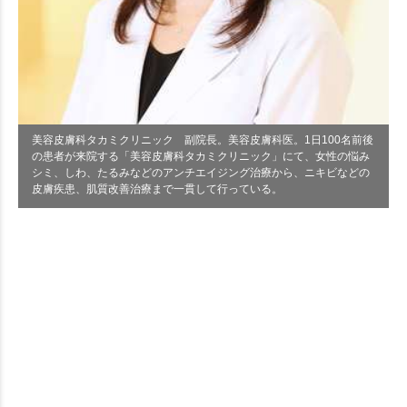
美容皮膚科タカミクリニック 副院長。美容皮膚科医。1日100名前後
の患者が来院する「美容皮膚科タカミクリニック」にて、女性の悩み
シミ、しわ、たるみなどのアンチエイジング治療から、ニキビなどの
皮膚疾患、肌質改善治療まで一貫して行っている。