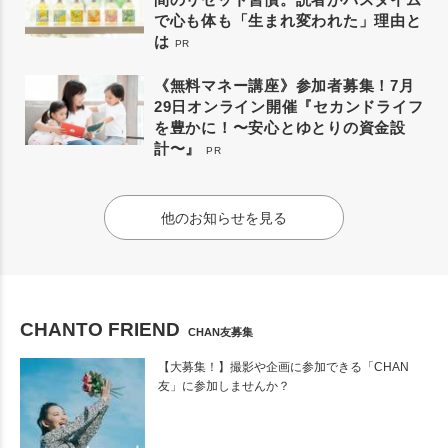
で心も体も「生まれ変われた」理由と
は
PR
《無料マネー講座》参加者募集！7月
29日オンライン開催『セカンドライフ
を豊かに！〜安心とゆとりの資金設
計〜』
PR
他のお知らせを見る
CHANTO FRIEND
CHAN友募集
【大募集！】撮影や企画に参加できる「CHAN
友」に参加しませんか？