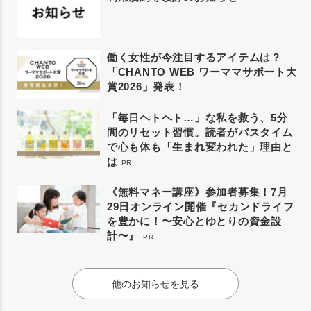
働く女性が今注目するアイテムは？
「CHANTO WEB ワーママサポート大
賞2026」発表！
「毎日ヘトヘト…」な私を救う、5分
間のリセット習慣。読者がバスタイム
で心も体も「生まれ変われた」理由と
は
PR
《無料マネー講座》参加者募集！7月
29日オンライン開催『セカンドライフ
を豊かに！〜安心とゆとりの資金設
計〜』
PR
他のお知らせを見る