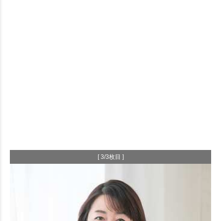
[ 3/3枚目 ]