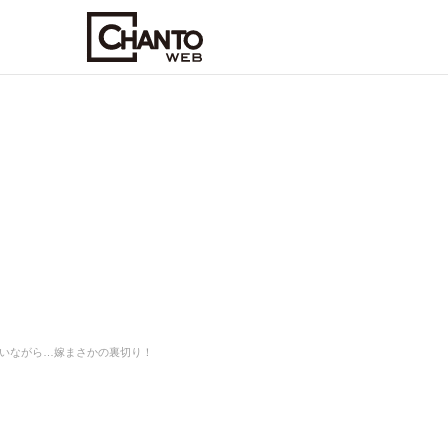
いながら…嫁まさかの裏切り！