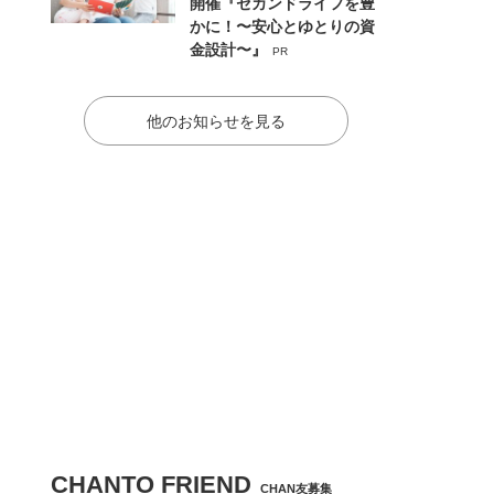
開催『セカンドライフを豊
かに！〜安心とゆとりの資
金設計〜』
PR
他のお知らせを見る
CHANTO FRIEND
CHAN友募集