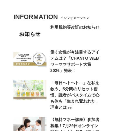
INFORMATION
インフォメーション
利用規約等改訂のお知らせ
働く女性が今注目するアイ
テムは？「CHANTO WEB
ワーママサポート大賞
2026」発表！
「毎日ヘトヘト…」な私を
救う、5分間のリセット習
慣。読者がバスタイムで心
も体も「生まれ変われた」
理由とは
PR
《無料マネー講座》参加者
募集！7月29日オンライン