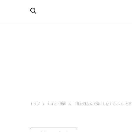
トップ
４コマ・漫画
「見た目なんて気にしなくていい」と言