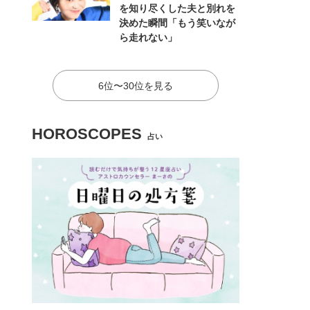
を知り尽くした夫と別れを
決めた瞬間「もう笑いなが
ら走れない」
6位〜30位を見る
HOROSCOPES
占い