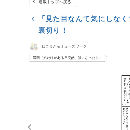
連載トップへ戻る
「見た目なんて気にしなく
裏切り！
ねこまき＆ミューズワーク
漫画『姑だけがある日突然、猫になったら』