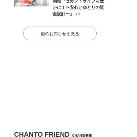
開催『セカンドライフを豊
かに！〜安心とゆとりの資
金設計〜』
PR
他のお知らせを見る
CHANTO FRIEND
CHAN友募集