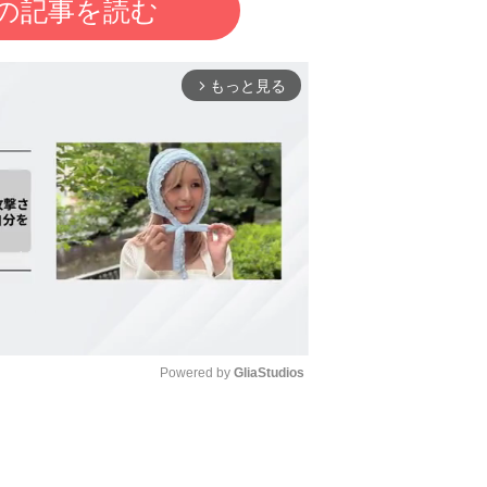
の記事を読む
もっと見る
arrow_forward_ios
Powered by 
GliaStudios
Mute