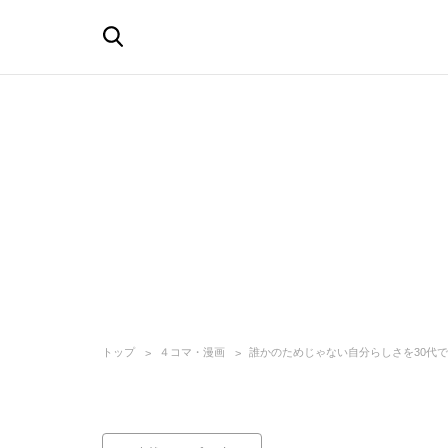
トップ
４コマ・漫画
誰かのためじゃない自分らしさを30代