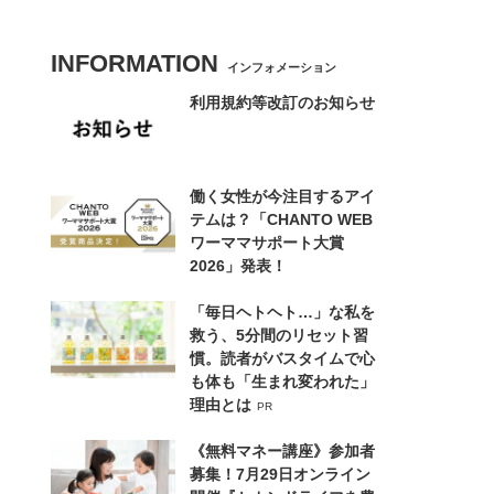
INFORMATION
インフォメーション
利用規約等改訂のお知らせ
働く女性が今注目するアイ
テムは？「CHANTO WEB
ワーママサポート大賞
2026」発表！
「毎日ヘトヘト…」な私を
救う、5分間のリセット習
慣。読者がバスタイムで心
も体も「生まれ変われた」
理由とは
PR
《無料マネー講座》参加者
募集！7月29日オンライン