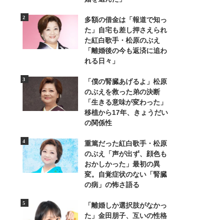
多額の借金は「報道で知っ
た」自宅も差し押さえられ
た紅白歌手・松原のぶえ
「離婚後の今も返済に追わ
れる日々」
「僕の腎臓あげるよ」松原
のぶえを救った弟の決断
「生きる意味が変わった」
移植から17年、きょうだい
の関係性
重篤だった紅白歌手・松原
のぶえ「声が出ず、顔色も
おかしかった」最初の異
変。自覚症状のない「腎臓
の病」の怖さ語る
「離婚しか選択肢がなかっ
た」金田朋子、互いの性格