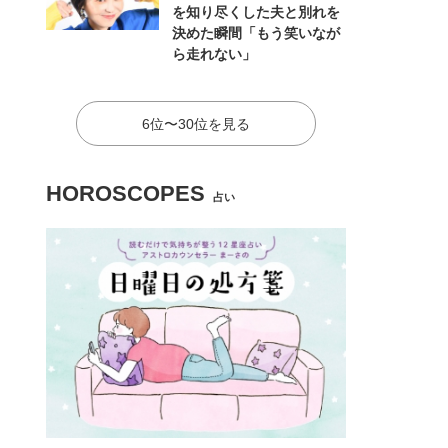
を知り尽くした夫と別れを
決めた瞬間「もう笑いなが
ら走れない」
6位〜30位を見る
HOROSCOPES
占い