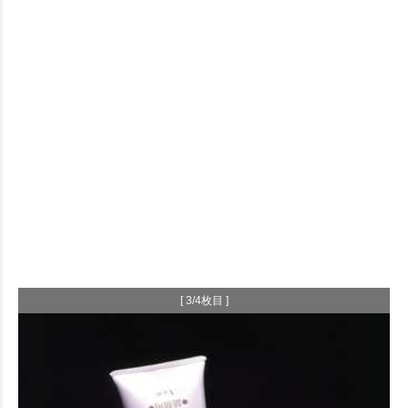
[ 3/4枚目 ]