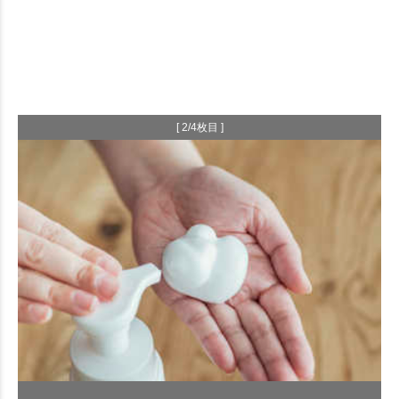
[ 2/4枚目 ]