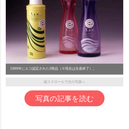
1989年にエコ認定された3商品（※現在は生産終了）。
縦スクロールで次の写真へ
写真の記事を読む