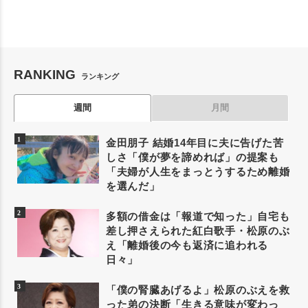
RANKING
ランキング
週間
月間
金田朋子 結婚14年目に夫に告げた苦
しさ「僕が夢を諦めれば」の提案も
「夫婦が人生をまっとうするため離婚
を選んだ」
多額の借金は「報道で知った」自宅も
差し押さえられた紅白歌手・松原のぶ
え「離婚後の今も返済に追われる
日々」
「僕の腎臓あげるよ」松原のぶえを救
った弟の決断「生きる意味が変わっ