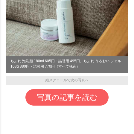
ちふれ 泡洗顔 180ml 605円・詰替用 495円、ちふれ うるおい ジェル
108g 880円・詰替用 770円（すべて税込）
縦スクロールで次の写真へ
写真の記事を読む