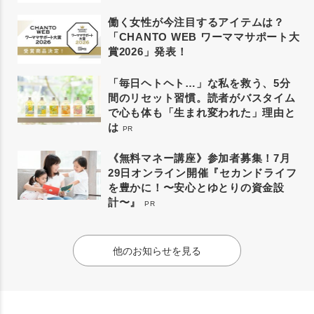
働く女性が今注目するアイテムは？
「CHANTO WEB ワーママサポート大
賞2026」発表！
「毎日ヘトヘト…」な私を救う、5分
間のリセット習慣。読者がバスタイム
で心も体も「生まれ変われた」理由と
は
PR
《無料マネー講座》参加者募集！7月
29日オンライン開催『セカンドライフ
を豊かに！〜安心とゆとりの資金設
計〜』
PR
他のお知らせを見る