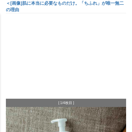
＜[画像]肌に本当に必要なものだけ。「ちふれ」が唯一無二
の理由
[ 1/4枚目 ]