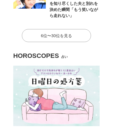
を知り尽くした夫と別れを
決めた瞬間「もう笑いなが
ら走れない」
6位〜30位を見る
HOROSCOPES
占い