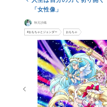
「女性像」
秋元沙織
#おもちゃとジェンダー
おもちゃ