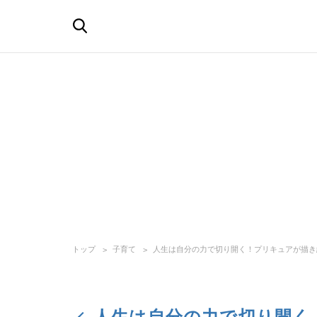
トップ
子育て
人生は自分の力で切り開く！プリキュアが描き
人生は自分の力で切り開く