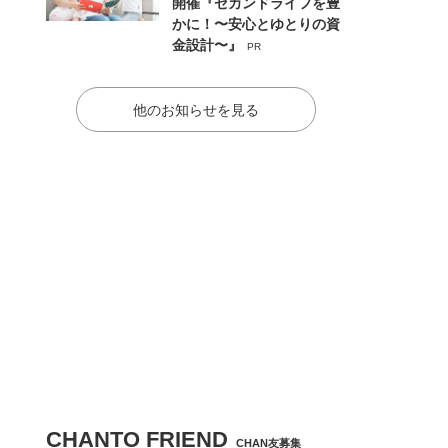
開催『セカンドライフを豊
かに！〜安心とゆとりの資
金設計〜』
PR
他のお知らせを見る
CHANTO FRIEND
CHAN友募集