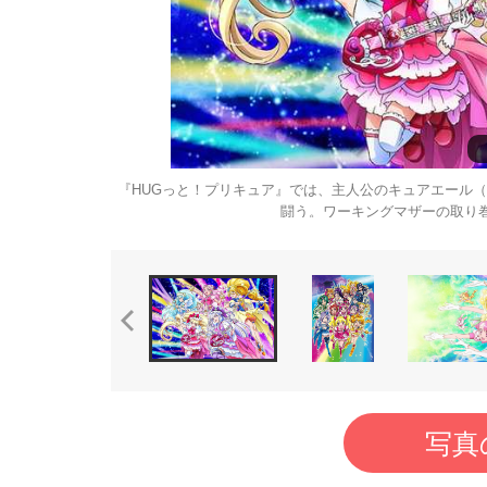
『HUGっと！プリキュア』では、主人公のキュアエール
めて明示した
闘う。ワーキングマザーの取り
写真