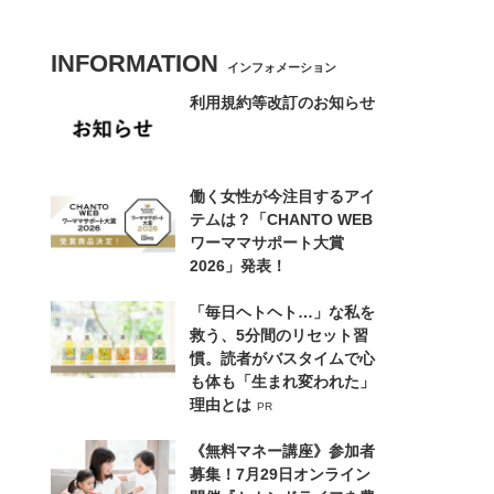
INFORMATION
インフォメーション
利用規約等改訂のお知らせ
働く女性が今注目するアイ
テムは？「CHANTO WEB
ワーママサポート大賞
2026」発表！
「毎日ヘトヘト…」な私を
救う、5分間のリセット習
慣。読者がバスタイムで心
も体も「生まれ変われた」
理由とは
PR
《無料マネー講座》参加者
募集！7月29日オンライン