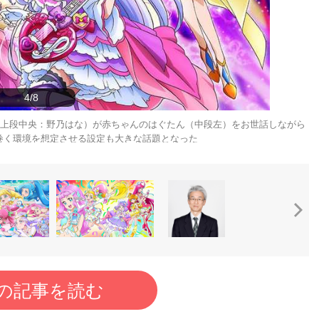
4/8
（上段中央：野乃はな）が赤ちゃんのはぐたん（中段左）をお世話しながら
巻く環境を想定させる設定も大きな話題となった
の記事を読む