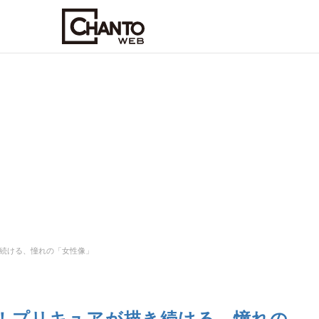
続ける、憧れの「女性像」
！プリキュアが描き続ける、憧れの