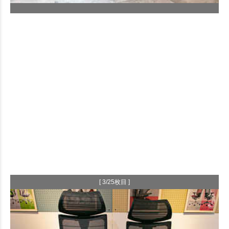
[ 3/25枚目 ]