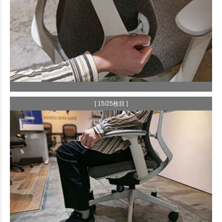
[ 15/25枚目 ]