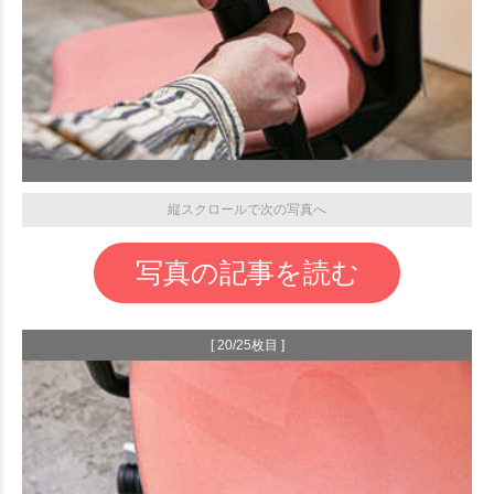
縦スクロールで次の写真へ
写真の記事を読む
[ 20/25枚目 ]