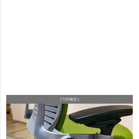
[ 7/25枚目 ]