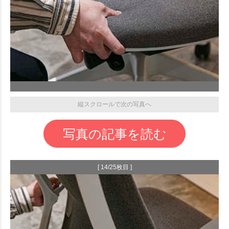
縦スクロールで次の写真へ
写真の記事を読む
[ 14/25枚目 ]