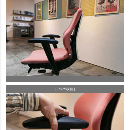
[ 19/25枚目 ]