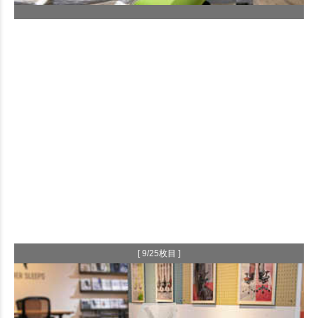
[ 9/25枚目 ]