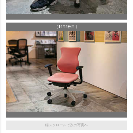
[ 16/25枚目 ]
縦スクロールで次の写真へ