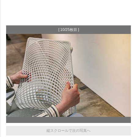
[ 10/25枚目 ]
縦スクロールで次の写真へ