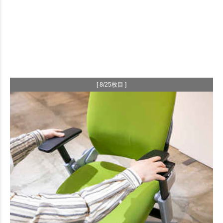
[ 8/25枚目 ]