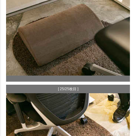
[ 25/25枚目 ]