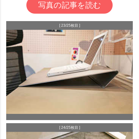
写真の記事を読む
[ 23/25枚目 ]
[ 24/25枚目 ]