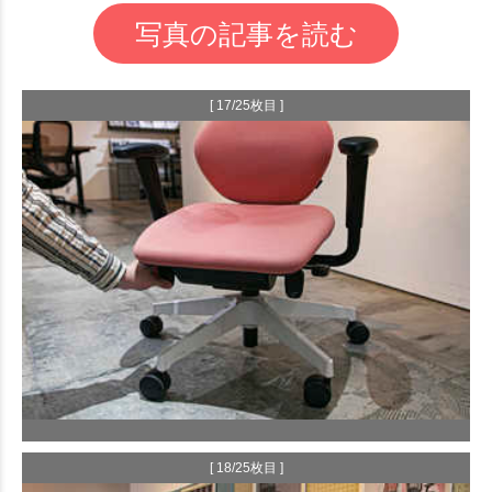
写真の記事を読む
[ 17/25枚目 ]
[ 18/25枚目 ]