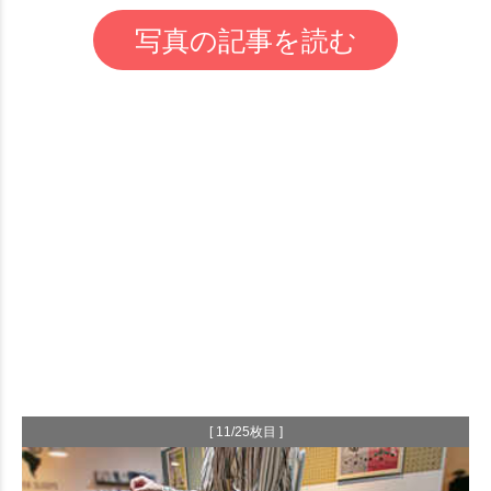
写真の記事を読む
[ 11/25枚目 ]