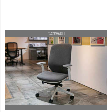
[ 12/25枚目 ]