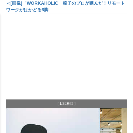
＜[画像]「WORKAHOLIC」椅子のプロが選んだ！リモート
ワークがはかどる6脚
[ 1/25枚目 ]