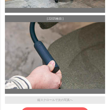
[ 22/25枚目 ]
縦スクロールで次の写真へ