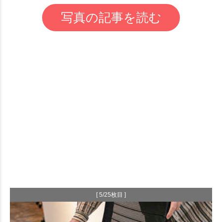
写真の記事を読む
[ 5/25枚目 ]