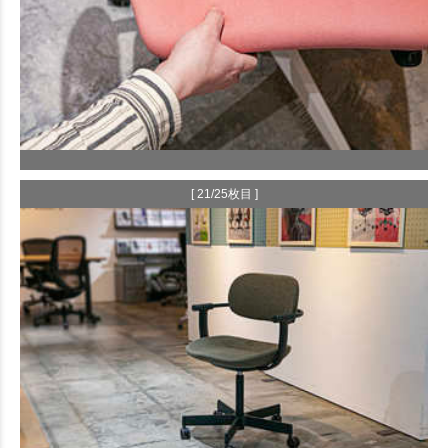
[ 21/25枚目 ]