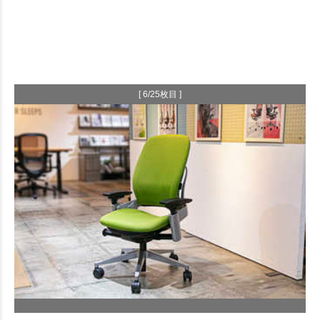
[ 6/25枚目 ]