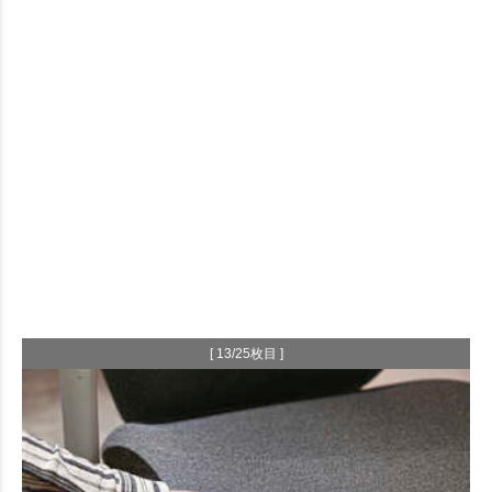
[ 13/25枚目 ]