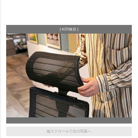
[ 4/25枚目 ]
縦スクロールで次の写真へ