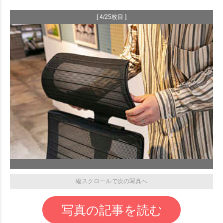
[ 4/25枚目 ]
縦スクロールで次の写真へ
写真の記事を読む