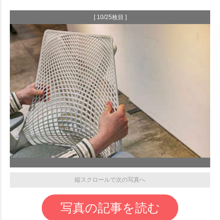
[ 10/25枚目 ]
縦スクロールで次の写真へ
写真の記事を読む