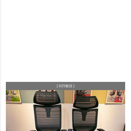
[ 3/25枚目 ]