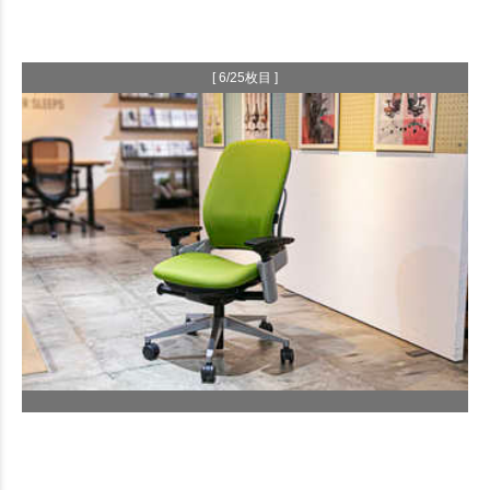
[ 6/25枚目 ]