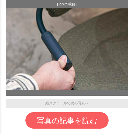
[ 22/25枚目 ]
縦スクロールで次の写真へ
写真の記事を読む