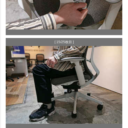
[ 15/25枚目 ]