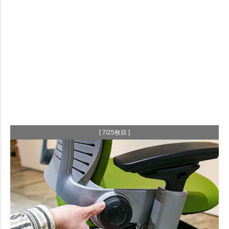
[ 7/25枚目 ]