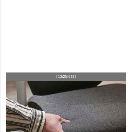
[ 13/25枚目 ]