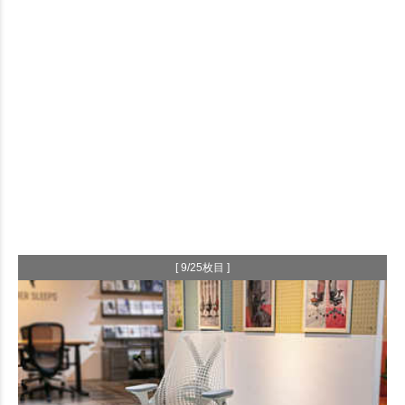
[ 9/25枚目 ]