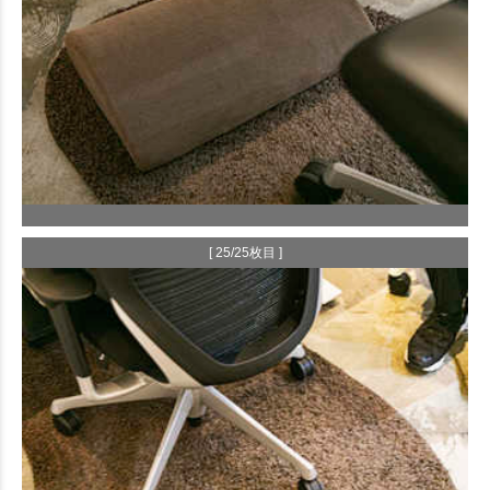
[ 25/25枚目 ]