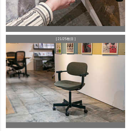
[ 21/25枚目 ]