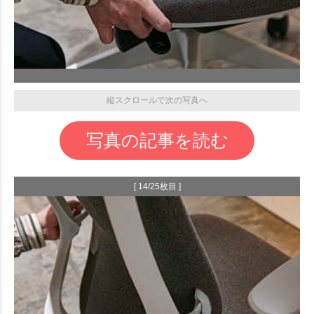
縦スクロールで次の写真へ
写真の記事を読む
[ 14/25枚目 ]