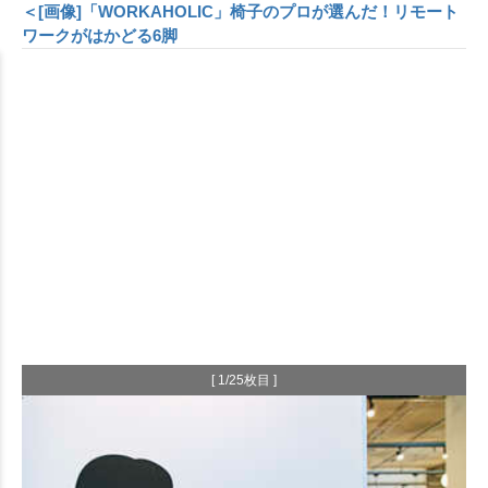
＜[画像]「WORKAHOLIC」椅子のプロが選んだ！リモート
ワークがはかどる6脚
[ 1/25枚目 ]