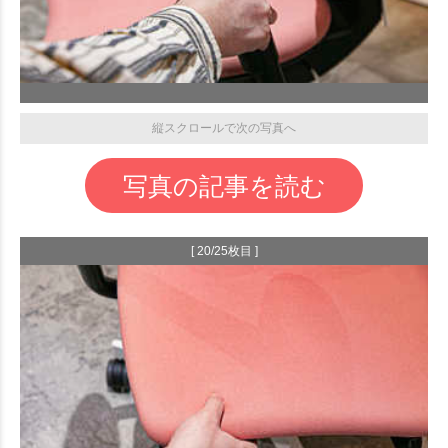
縦スクロールで次の写真へ
写真の記事を読む
[ 20/25枚目 ]