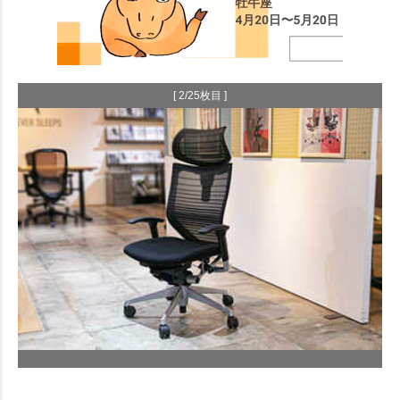
[ 2/25枚目 ]