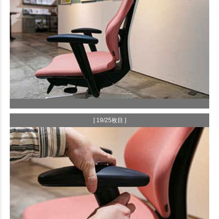
[ 19/25枚目 ]