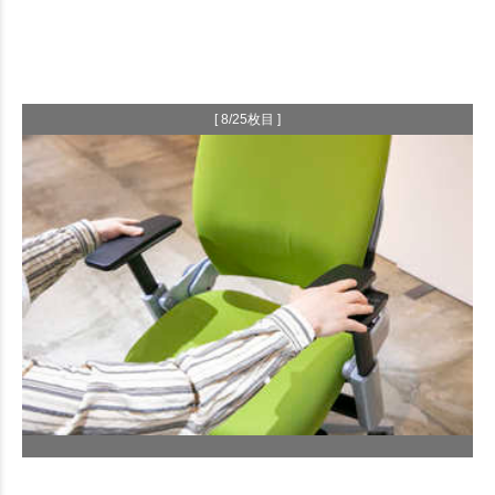
[ 8/25枚目 ]