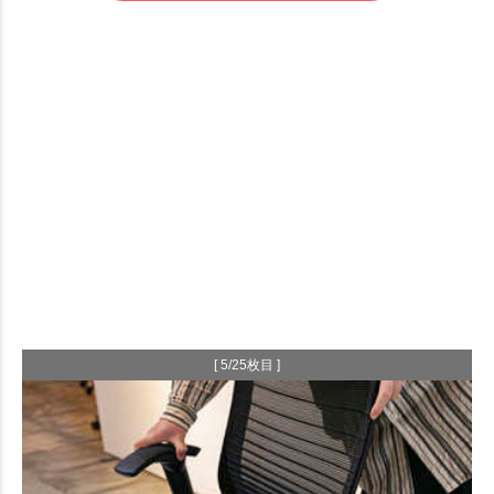
[ 5/25枚目 ]