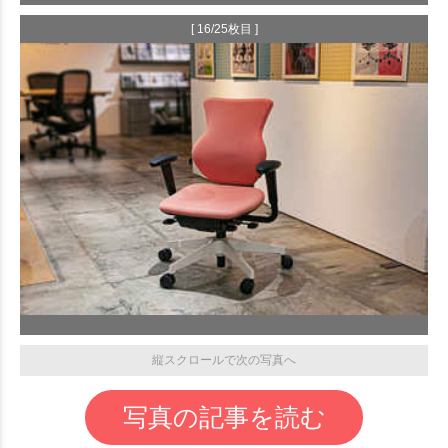
[ 16/25枚目 ]
縦スクロールで次の写真へ
写真の記事を読む