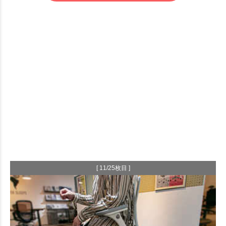
[ 11/25枚目 ]