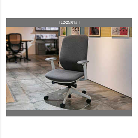
[ 12/25枚目 ]