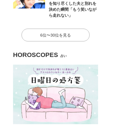
を知り尽くした夫と別れを
決めた瞬間「もう笑いなが
ら走れない」
6位〜30位を見る
HOROSCOPES
占い