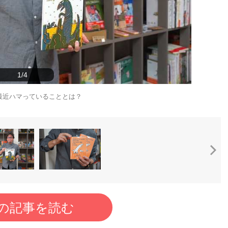
1/4
最近ハマっていることとは？
の記事を読む