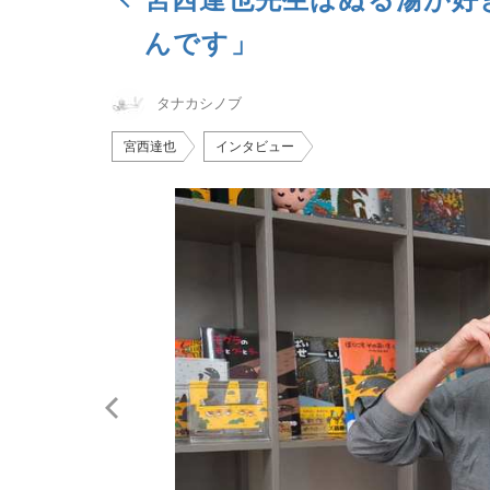
んです」
タナカシノブ
宮西達也
インタビュー