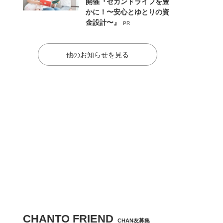
開催『セカンドライフを豊
かに！〜安心とゆとりの資
金設計〜』
PR
他のお知らせを見る
CHANTO FRIEND
CHAN友募集