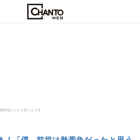
熱帯魚だったと思うんです」
き！「僕、前世は熱帯魚だったと思う