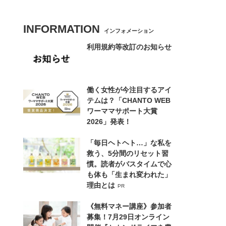
INFORMATION
インフォメーション
利用規約等改訂のお知らせ
働く女性が今注目するアイ
テムは？「CHANTO WEB
ワーママサポート大賞
2026」発表！
「毎日ヘトヘト…」な私を
救う、5分間のリセット習
慣。読者がバスタイムで心
も体も「生まれ変われた」
理由とは
PR
《無料マネー講座》参加者
募集！7月29日オンライン