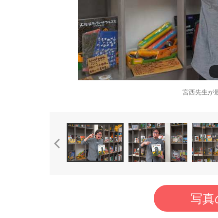
宮西先生が
写真