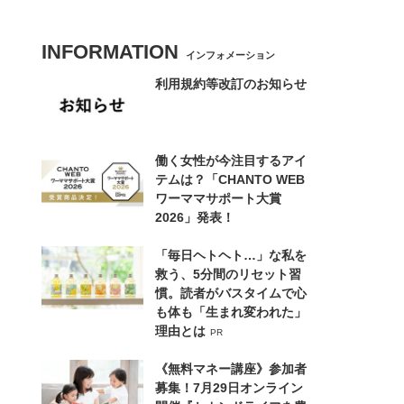
INFORMATION
インフォメーション
利用規約等改訂のお知らせ
働く女性が今注目するアイ
テムは？「CHANTO WEB
ワーママサポート大賞
2026」発表！
「毎日ヘトヘト…」な私を
救う、5分間のリセット習
慣。読者がバスタイムで心
も体も「生まれ変われた」
理由とは
PR
《無料マネー講座》参加者
募集！7月29日オンライン