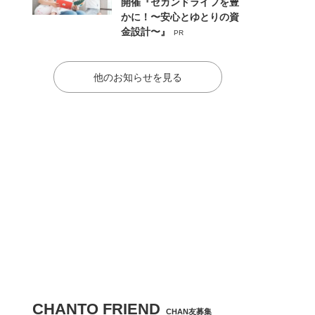
開催『セカンドライフを豊
かに！〜安心とゆとりの資
金設計〜』
PR
他のお知らせを見る
CHANTO FRIEND
CHAN友募集