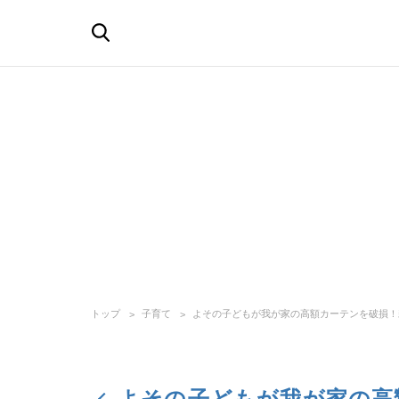
トップ
子育て
よその子どもが我が家の高額カーテンを破損！
よその子どもが我が家の高