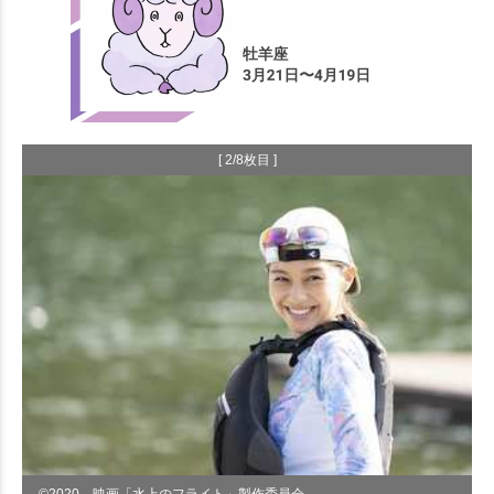
[ 2/8枚目 ]
©︎2020 映画「水上のフライト」製作委員会