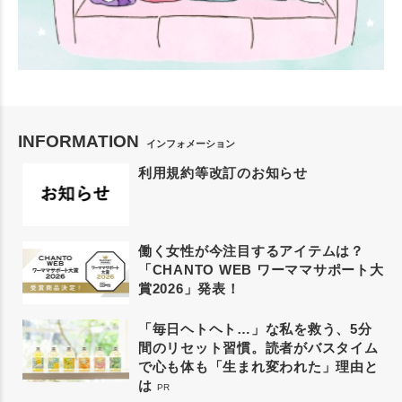
INFORMATION
インフォメーション
利用規約等改訂のお知らせ
働く女性が今注目するアイテムは？
「CHANTO WEB ワーママサポート大
賞2026」発表！
「毎日ヘトヘト…」な私を救う、5分
間のリセット習慣。読者がバスタイム
で心も体も「生まれ変われた」理由と
は
PR