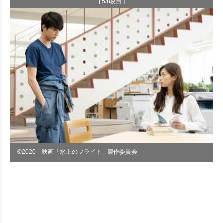
[ 5/8枚目 ]
©︎2020 映画「水上のフライト」製作委員会