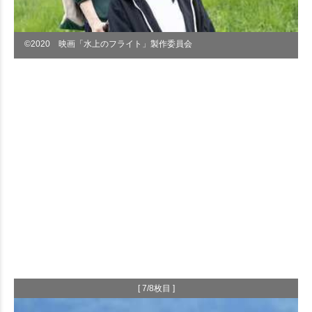
©︎2020 映画「水上のフライト」製作委員会
[ 7/8枚目 ]