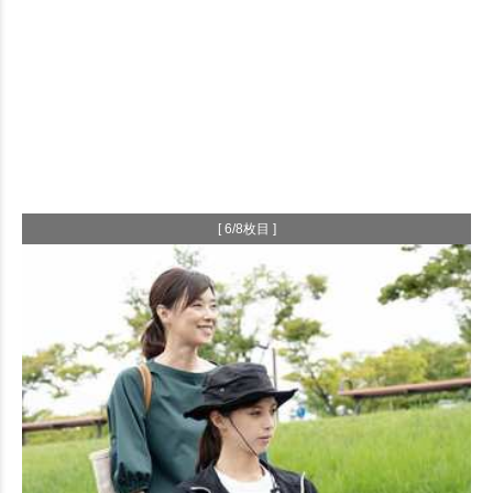
[ 6/8枚目 ]