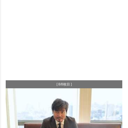
[ 8/8枚目 ]