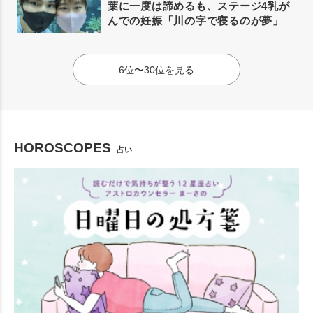
葉に一度は諦めるも、ステージ4乳が
んでの妊娠「川の字で寝るのが夢」
6位〜30位を見る
HOROSCOPES
占い