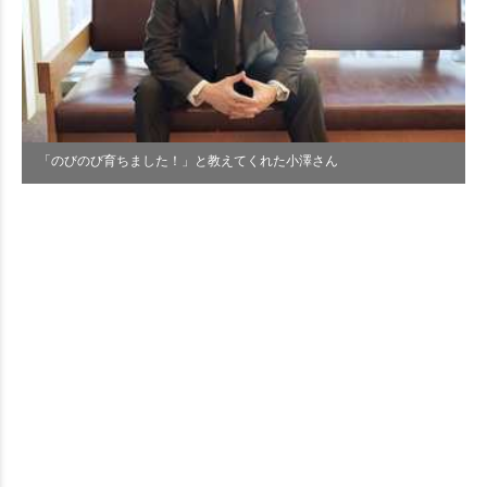
「のびのび育ちました！」と教えてくれた小澤さん