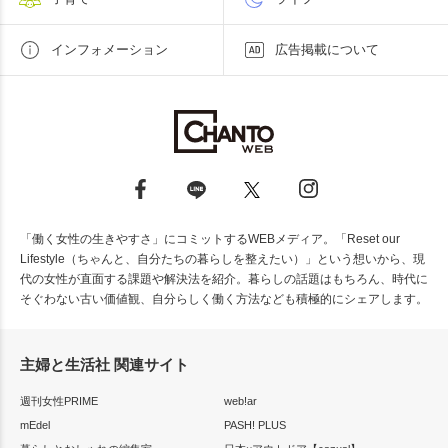
インフォメーション
広告掲載について
「働く女性の生きやすさ」にコミットするWEBメディア。「Reset our
Lifestyle（ちゃんと、自分たちの暮らしを整えたい）」という想いから、現
代の女性が直面する課題や解決法を紹介。暮らしの話題はもちろん、時代に
そぐわない古い価値観、自分らしく働く方法なども積極的にシェアします。
主婦と生活社 関連サイト
週刊女性PRIME
web!ar
mEdel
PASH! PLUS