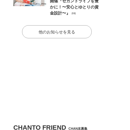
開催『セカンドライフを豊
かに！〜安心とゆとりの資
金設計〜』
PR
他のお知らせを見る
CHANTO FRIEND
CHAN友募集