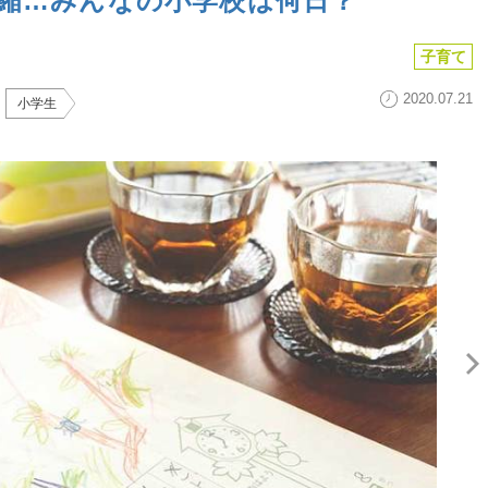
短縮…みんなの小学校は何日？
子育て
2020.07.21
小学生