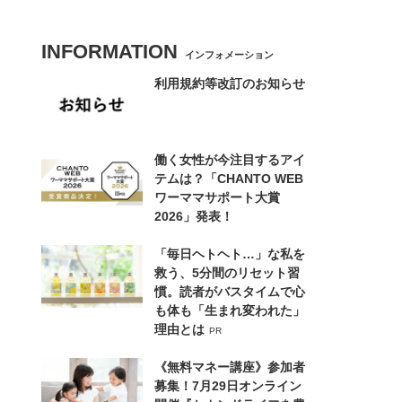
INFORMATION
インフォメーション
利用規約等改訂のお知らせ
働く女性が今注目するアイ
テムは？「CHANTO WEB
ワーママサポート大賞
2026」発表！
「毎日ヘトヘト…」な私を
救う、5分間のリセット習
慣。読者がバスタイムで心
も体も「生まれ変われた」
理由とは
PR
《無料マネー講座》参加者
募集！7月29日オンライン