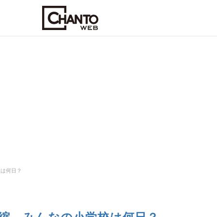
校は何日？