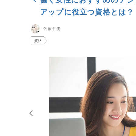
アップに役立つ資格とは？
佐藤 仁美
資格