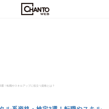
3選！転職やスキルアップに役立つ資格とは？
タル系資格・検定3選！転職やスキル