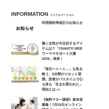
INFORMATION
インフォメーション
利用規約等改訂のお知らせ
働く女性が今注目するアイ
テムは？「CHANTO WEB
ワーママサポート大賞
2026」発表！
「毎日ヘトヘト…」な私を
救う、5分間のリセット習
慣。読者がバスタイムで心
も体も「生まれ変われた」
理由とは
PR
《無料マネー講座》参加者
募集！7月29日オンライン