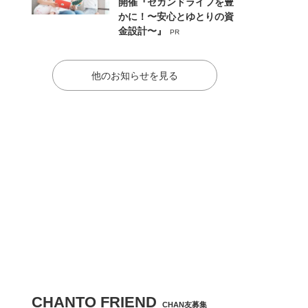
開催『セカンドライフを豊
かに！〜安心とゆとりの資
金設計〜』
PR
他のお知らせを見る
CHANTO FRIEND
CHAN友募集