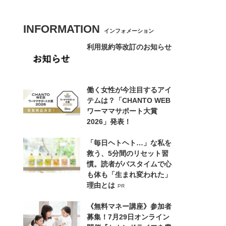
INFORMATION
インフォメーション
利用規約等改訂のお知らせ
働く女性が今注目するアイ
テムは？「CHANTO WEB
ワーママサポート大賞
2026」発表！
「毎日ヘトヘト…」な私を
救う、5分間のリセット習
慣。読者がバスタイムで心
も体も「生まれ変われた」
理由とは
PR
《無料マネー講座》参加者
募集！7月29日オンライン