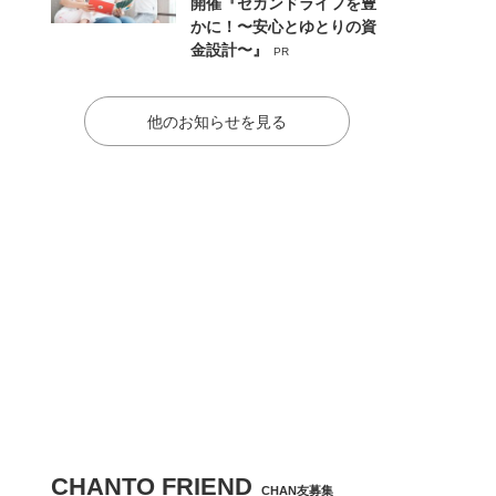
開催『セカンドライフを豊
かに！〜安心とゆとりの資
金設計〜』
PR
他のお知らせを見る
CHANTO FRIEND
CHAN友募集