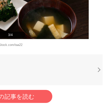
3/4
Stock.com/taa22
の記事を読む