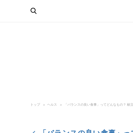
トップ
ヘルス
「バランスの良い食事」ってどんなもの？ 献
「バランスの良い食事」っ