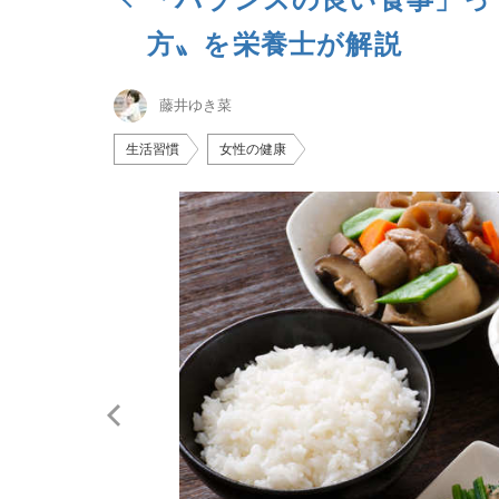
方〟を栄養士が解説
藤井ゆき菜
生活習慣
女性の健康