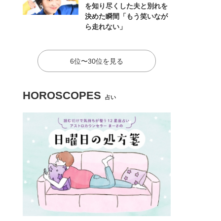
を知り尽くした夫と別れを
決めた瞬間「もう笑いなが
ら走れない」
6位〜30位を見る
HOROSCOPES
占い