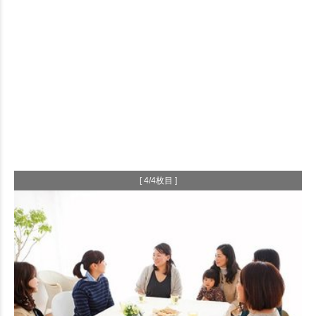
[ 4/4枚目 ]