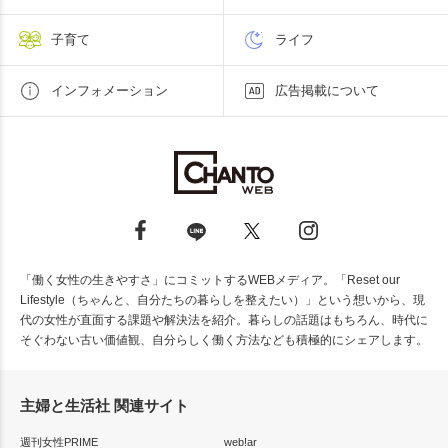
子育て
ライフ
インフォメーション
広告掲載について
「働く女性の生きやすさ」にコミットするWEBメディア。「Reset our
Lifestyle（ちゃんと、自分たちの暮らしを整えたい）」という想いから、現
代の女性が直面する課題や解決法を紹介。暮らしの話題はもちろん、時代に
そぐわない古い価値観、自分らしく働く方法なども積極的にシェアします。
主婦と生活社 関連サイト
週刊女性PRIME
web!ar