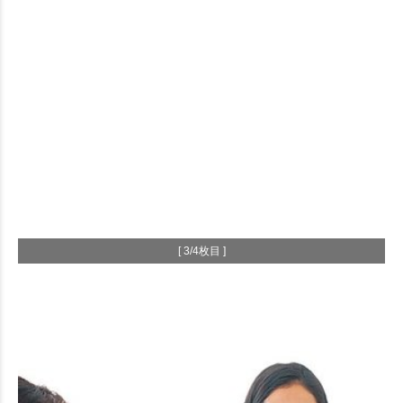
[ 3/4枚目 ]