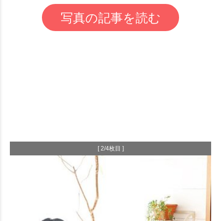
写真の記事を読む
[ 2/4枚目 ]