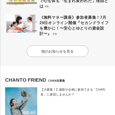
で心も体も「生まれ変われた」理由と
は
PR
《無料マネー講座》参加者募集！7月
29日オンライン開催『セカンドライフ
を豊かに！〜安心とゆとりの資金設
計〜』
PR
他のお知らせを見る
CHANTO FRIEND
CHAN友募集
【大募集！】撮影や企画に参加できる「CHAN
友」に参加しませんか？