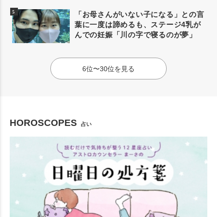
「お母さんがいない子になる」との言
葉に一度は諦めるも、ステージ4乳が
んでの妊娠「川の字で寝るのが夢」
6位〜30位を見る
HOROSCOPES
占い