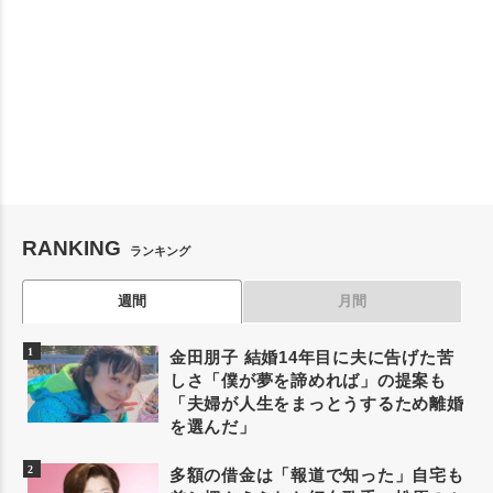
RANKING
ランキング
週間
月間
金田朋子 結婚14年目に夫に告げた苦
しさ「僕が夢を諦めれば」の提案も
「夫婦が人生をまっとうするため離婚
を選んだ」
多額の借金は「報道で知った」自宅も