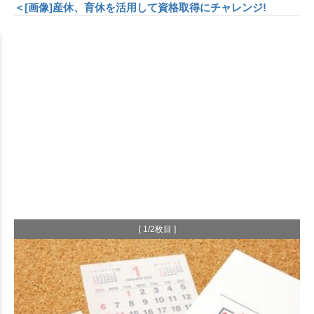
＜[画像]産休、育休を活用して資格取得にチャレンジ!
[ 1/2枚目 ]