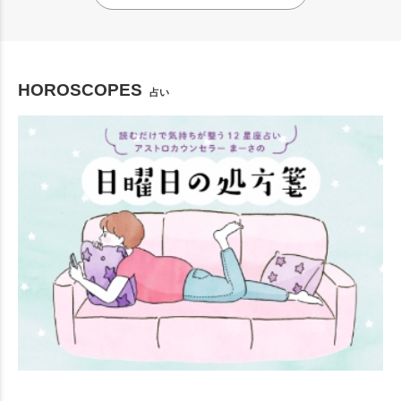
HOROSCOPES
占い