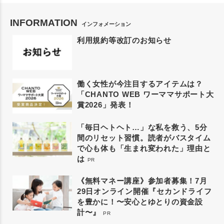
INFORMATION
インフォメーション
利用規約等改訂のお知らせ
働く女性が今注目するアイテムは？
「CHANTO WEB ワーママサポート大
賞2026」発表！
「毎日ヘトヘト…」な私を救う、5分
間のリセット習慣。読者がバスタイム
で心も体も「生まれ変われた」理由と
は
PR
《無料マネー講座》参加者募集！7月
29日オンライン開催『セカンドライフ
を豊かに！〜安心とゆとりの資金設
計〜』
PR