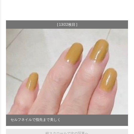
[ 13/22枚目 ]
セルフネイルで指先まで美しく
縦スクロールで次の写真へ