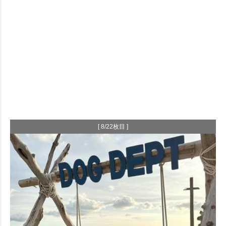
[ 8/22枚目 ]