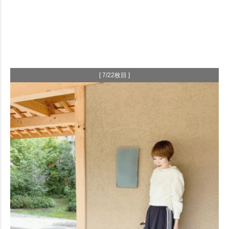
[ 7/22枚目 ]