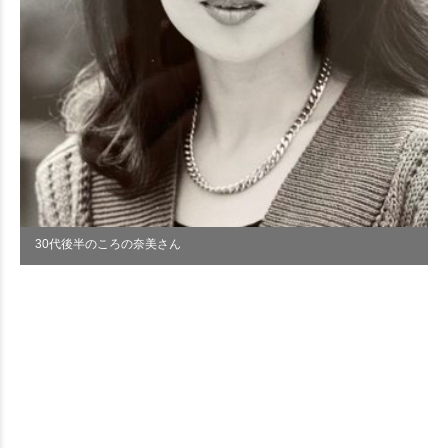
30代後半のころの奈美さん