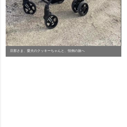
旦那さま、愛犬のクッキーちゃんと、恒例の旅へ