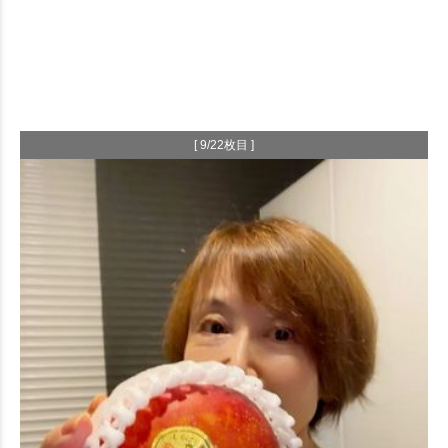
[ 9/22枚目 ]