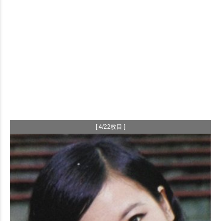
[ 4/22枚目 ]