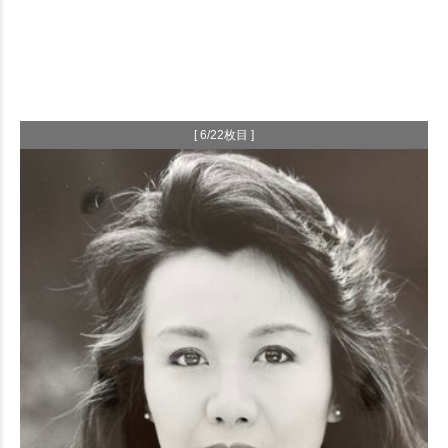
[ 6/22枚目 ]