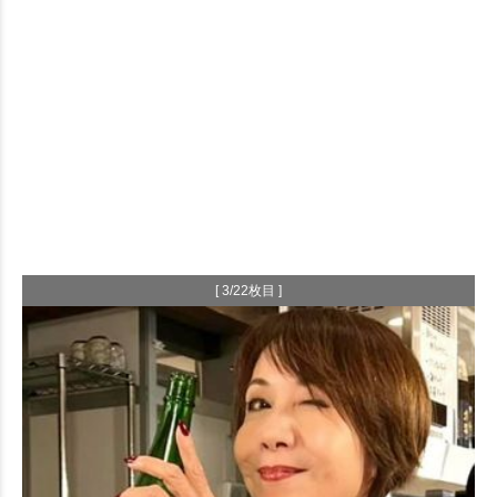
[ 3/22枚目 ]