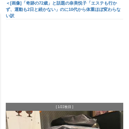
＜[画像]「奇跡の72歳」と話題の奈美悦子「エステも行か
ず、運動も2日と続かない」のに10代から体重ほぼ変わらな
い訳
[ 1/22枚目 ]