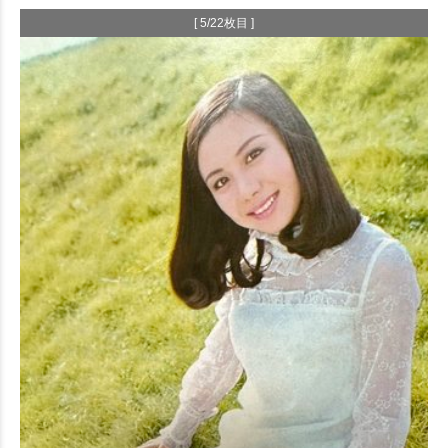
[ 5/22枚目 ]