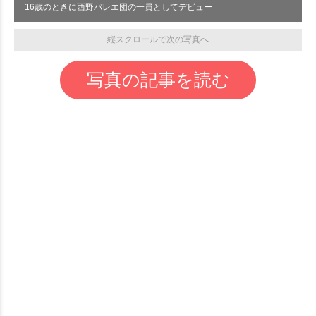
16歳のときに西野バレエ団の一員としてデビュー
縦スクロールで次の写真へ
写真の記事を読む