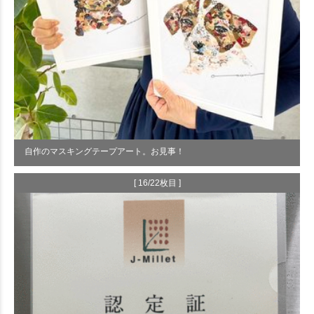
自作のマスキングテープアート。お見事！
[ 16/22枚目 ]