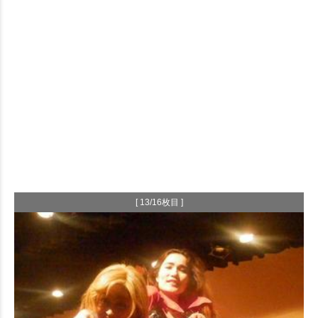
[ 13/16枚目 ]