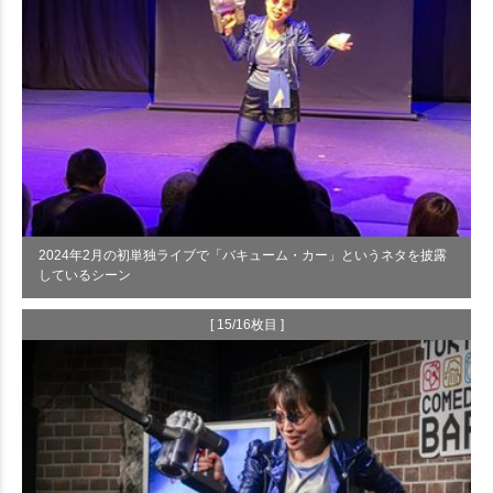
2024年2月の初単独ライブで「バキューム・カー」というネタを披露
しているシーン
[ 15/16枚目 ]