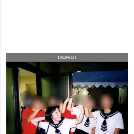
[ 6/16枚目 ]