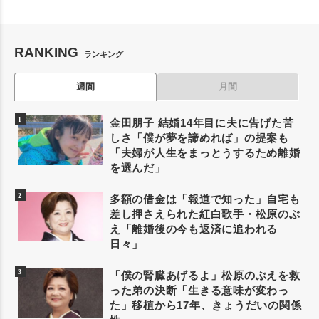
RANKING
ランキング
週間
月間
金田朋子 結婚14年目に夫に告げた苦
しさ「僕が夢を諦めれば」の提案も
「夫婦が人生をまっとうするため離婚
を選んだ」
多額の借金は「報道で知った」自宅も
差し押さえられた紅白歌手・松原のぶ
え「離婚後の今も返済に追われる
日々」
「僕の腎臓あげるよ」松原のぶえを救
った弟の決断「生きる意味が変わっ
た」移植から17年、きょうだいの関係