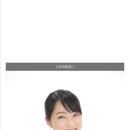
[ 4/16枚目 ]