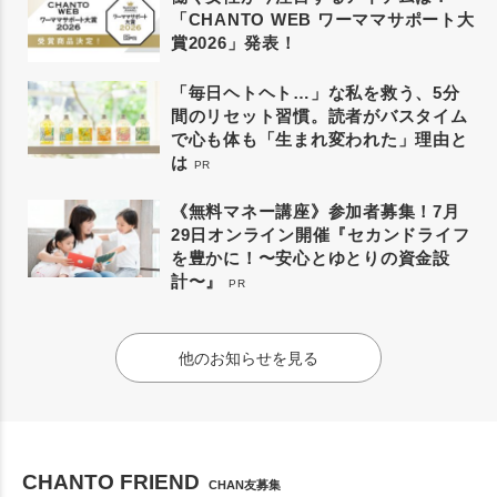
「CHANTO WEB ワーママサポート大
賞2026」発表！
「毎日ヘトヘト…」な私を救う、5分
間のリセット習慣。読者がバスタイム
で心も体も「生まれ変われた」理由と
は
PR
《無料マネー講座》参加者募集！7月
29日オンライン開催『セカンドライフ
を豊かに！〜安心とゆとりの資金設
計〜』
PR
他のお知らせを見る
CHANTO FRIEND
CHAN友募集