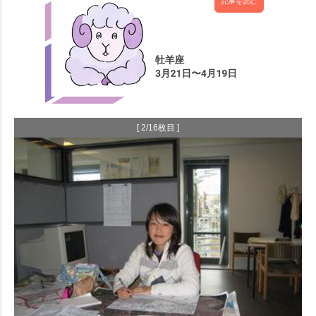
記事を読む
[ 2/16枚目 ]