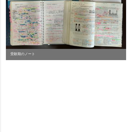
受験期のノート