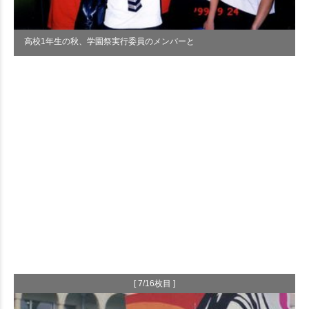
高校1年生の秋、学園祭実行委員のメンバーと
[ 7/16枚目 ]