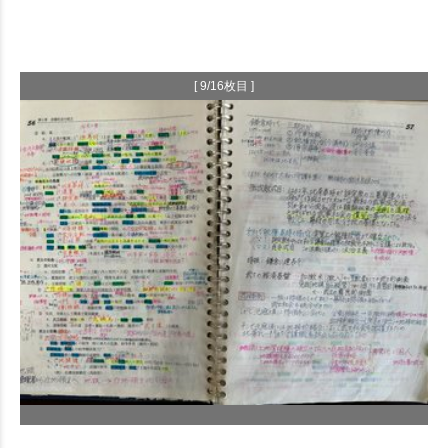
[ 9/16枚目 ]