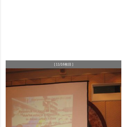
[ 11/16枚目 ]