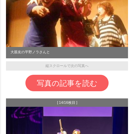
大親友の平野ノラさんと
縦スクロールで次の写真へ
写真の記事を読む
[ 14/16枚目 ]