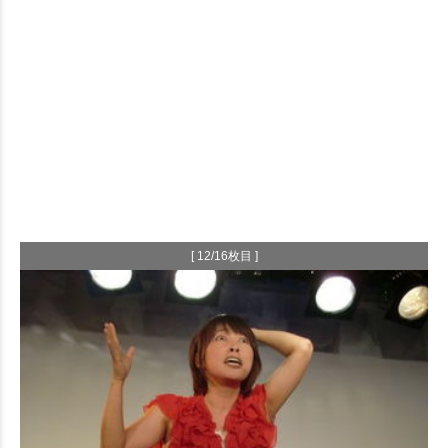
[ 12/16枚目 ]