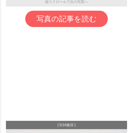
縦スクロールで次の写真へ
写真の記事を読む
[ 5/16枚目 ]