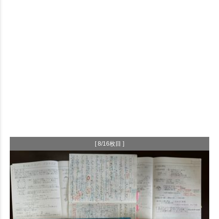
[ 8/16枚目 ]