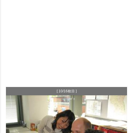
[ 10/16枚目 ]