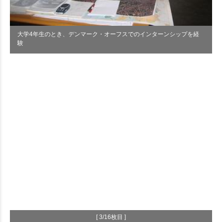
大学4年生のとき、デンマーク・オーフスでのインターンシップを経
験
[ 3/16枚目 ]