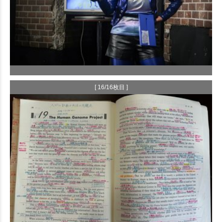
[ 16/16枚目 ]