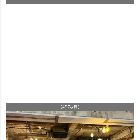
[ 4/17枚目 ]