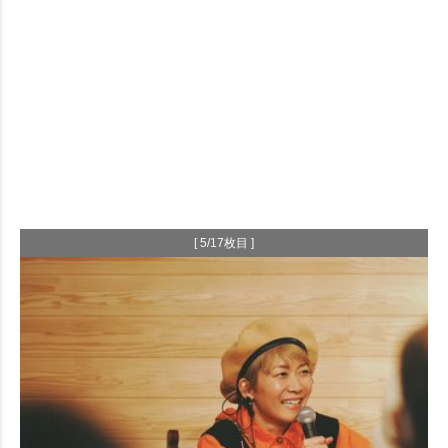
[ 5/17枚目 ]