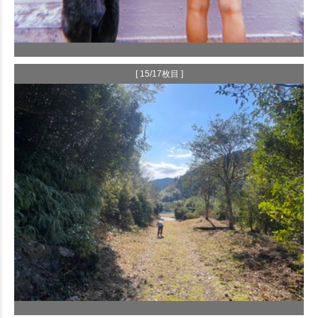
[ 15/17枚目 ]