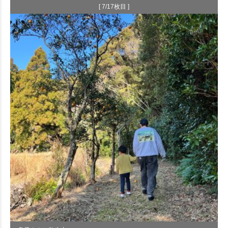
[ 7/17枚目 ]