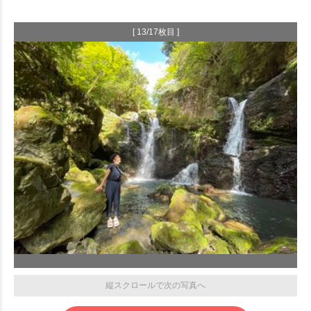
[ 13/17枚目 ]
縦スクロールで次の写真へ