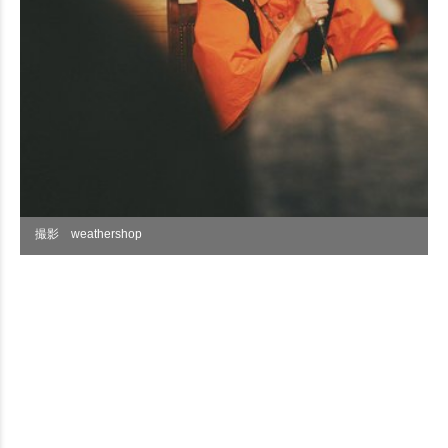
撮影 weathershop