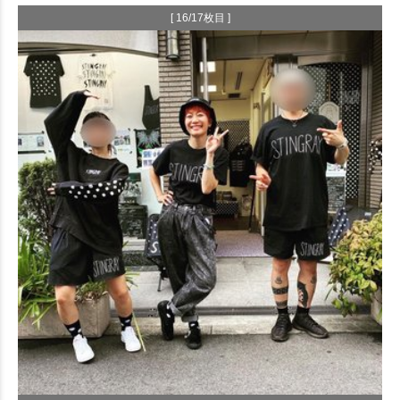
[ 16/17枚目 ]