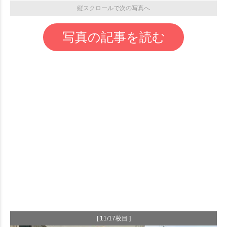
縦スクロールで次の写真へ
写真の記事を読む
[ 11/17枚目 ]