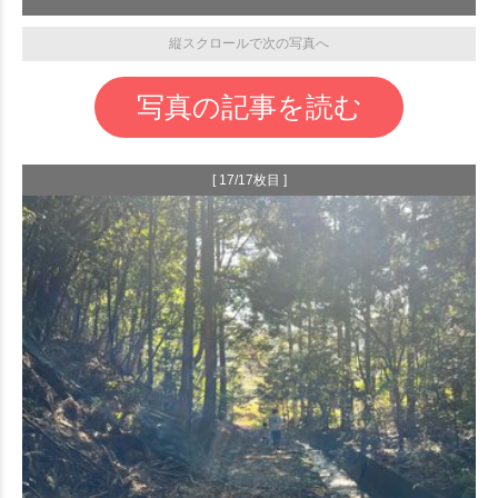
縦スクロールで次の写真へ
写真の記事を読む
[ 17/17枚目 ]