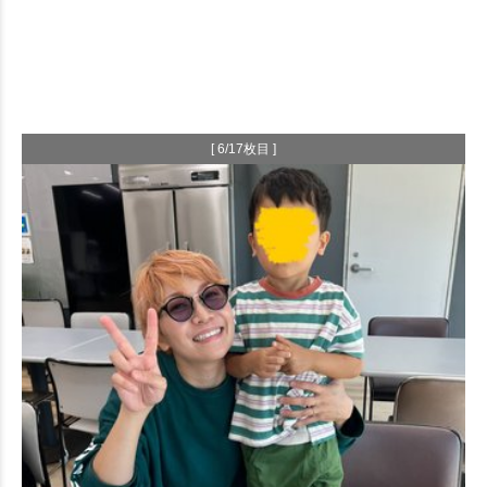
[ 6/17枚目 ]