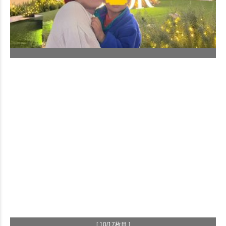
[ 10/17枚目 ]