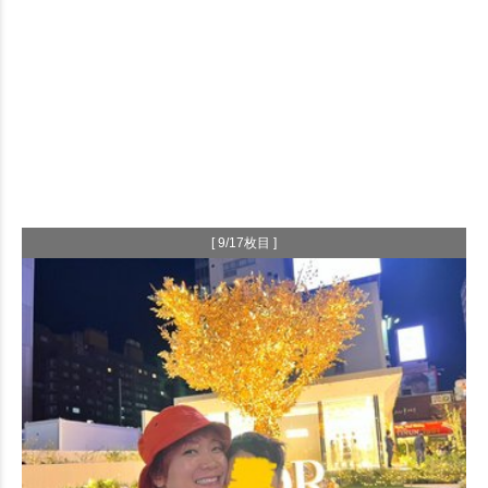
[ 9/17枚目 ]