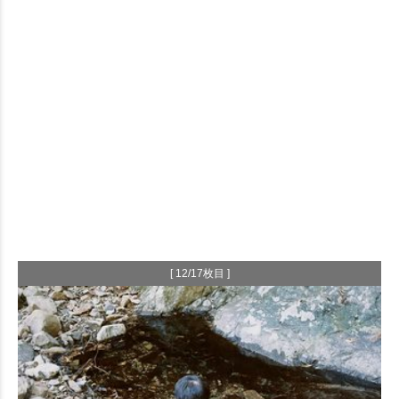
[ 12/17枚目 ]