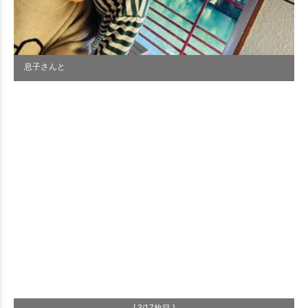
息子さんと
[ 3/17枚目 ]