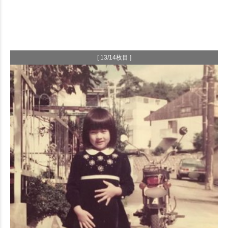
[ 13/14枚目 ]