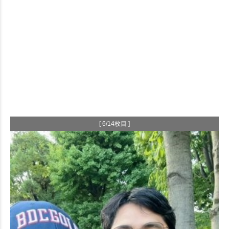
[ 6/14枚目 ]