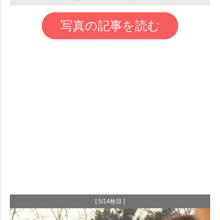
写真の記事を読む
[ 5/14枚目 ]