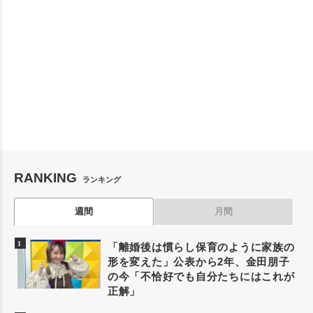
RANKING
ランキング
週間
月間
「離婚後は慣らし保育のように家族の
形を変えた」公表から2年、金田朋子
の今「不恰好でも自分たちにはこれが
正解」