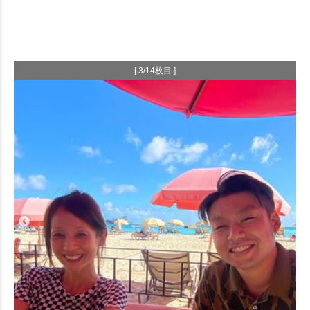
[ 3/14枚目 ]