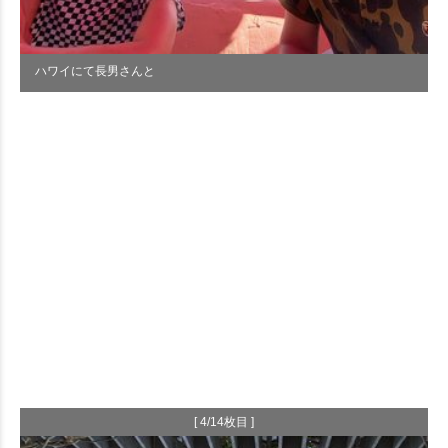
ハワイにて長男さんと
[ 4/14枚目 ]