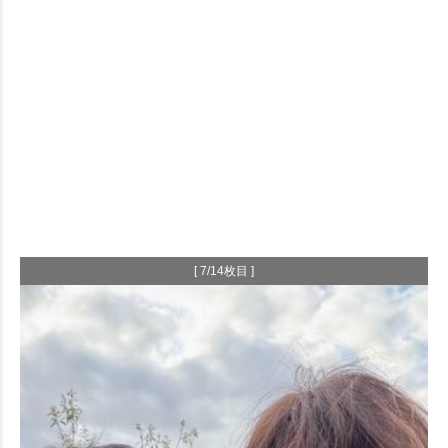
[ 7/14枚目 ]