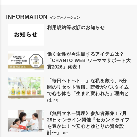
INFORMATION
インフォメーション
利用規約等改訂のお知らせ
働く女性が今注目するアイテムは？
「CHANTO WEB ワーママサポート大
賞2026」発表！
「毎日ヘトヘト…」な私を救う、5分
間のリセット習慣。読者がバスタイム
で心も体も「生まれ変われた」理由と
は
PR
《無料マネー講座》参加者募集！7月
29日オンライン開催『セカンドライフ
を豊かに！〜安心とゆとりの資金設
計〜』
PR