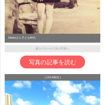
Miekoさん子ども時代
縦スクロールで次の写真へ
写真の記事を読む
[ 14/14枚目 ]