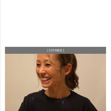
[ 12/14枚目 ]