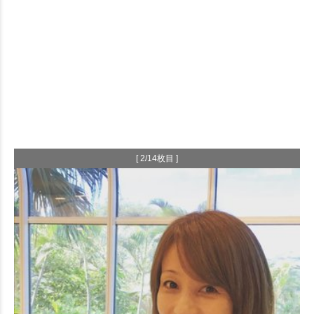
[ 2/14枚目 ]