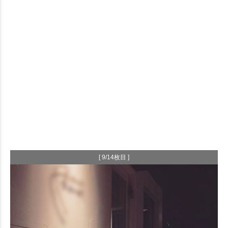
[ 9/14枚目 ]