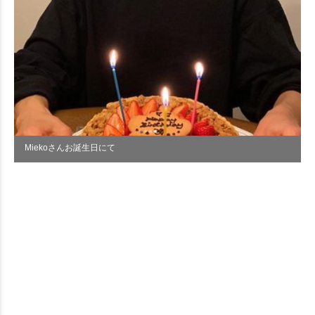
Miekoさんお誕生日にて