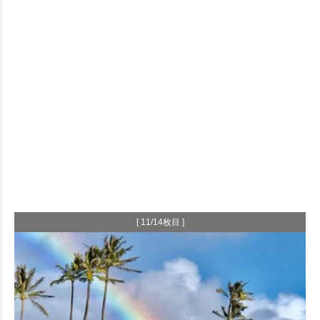
[ 11/14枚目 ]