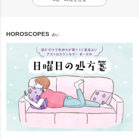
HOROSCOPES
占い