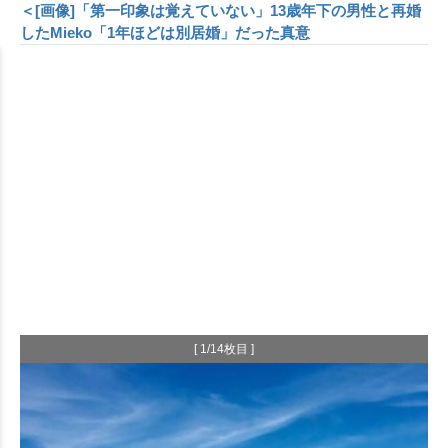
＜[画像]「第一印象は覚えていない」13歳年下の男性と再婚
したMieko「1年ほどは別居婚」だった真意
[ 1/14枚目 ]