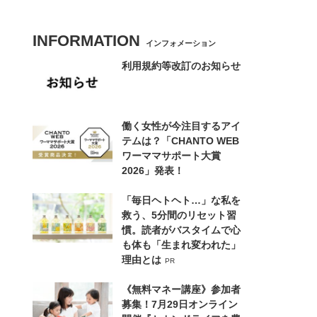
INFORMATION
インフォメーション
利用規約等改訂のお知らせ
働く女性が今注目するアイ
テムは？「CHANTO WEB
ワーママサポート大賞
2026」発表！
「毎日ヘトヘト…」な私を
救う、5分間のリセット習
慣。読者がバスタイムで心
も体も「生まれ変われた」
理由とは
PR
《無料マネー講座》参加者
募集！7月29日オンライン