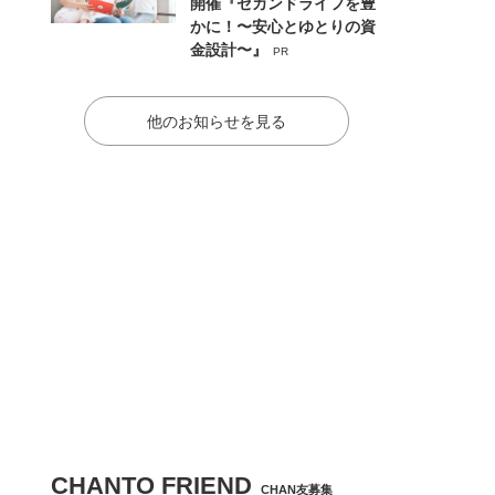
開催『セカンドライフを豊
かに！〜安心とゆとりの資
金設計〜』
PR
他のお知らせを見る
CHANTO FRIEND
CHAN友募集