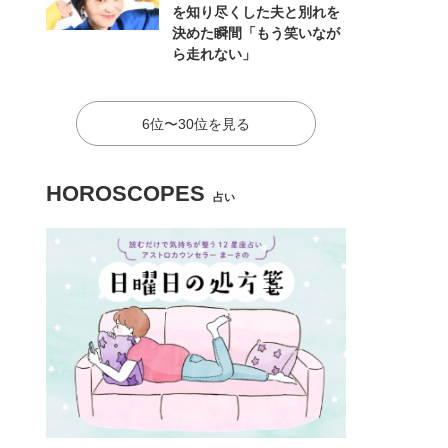
を知り尽くした夫と別れを
決めた瞬間「もう笑いなが
ら走れない」
6位〜30位を見る
HOROSCOPES
占い