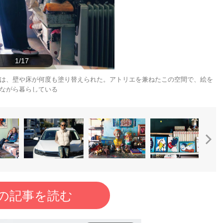
1/17
ンは、壁や床が何度も塗り替えられた。アトリエを兼ねたこの空間で、絵を
ながら暮らしている
の記事を読む