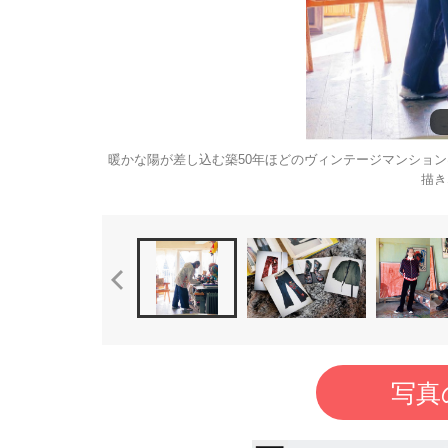
暖かな陽が差し込む築50年ほどのヴィンテージマンショ
描き
写真