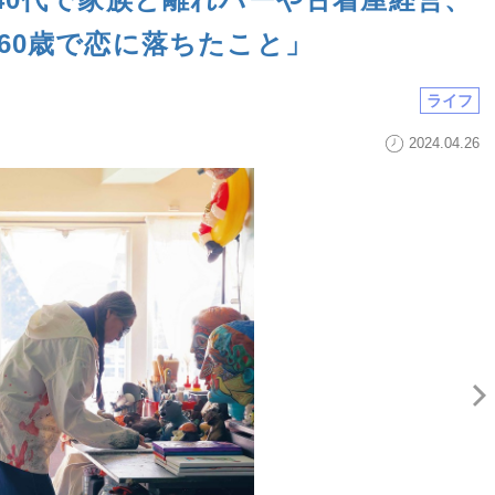
60歳で恋に落ちたこと」
ライフ
2024.04.26