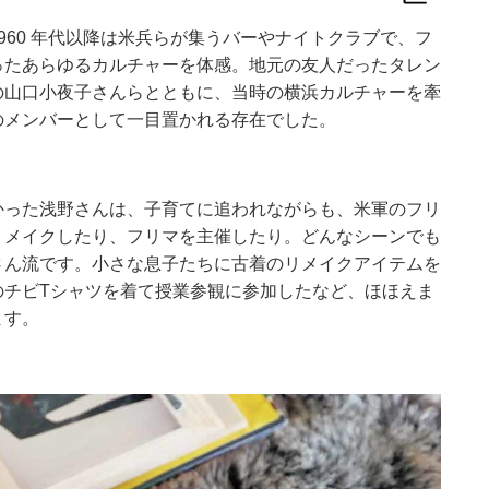
960 年代以降は米兵らが集うバーやナイトクラブで、フ
ったあらゆるカルチャーを体感。地元の友人だったタレン
の山口小夜子さんらとともに、当時の横浜カルチャーを牽
のメンバーとして一目置かれる存在でした。
かった浅野さんは、子育てに追われながらも、米軍のフリ
リメイクしたり、フリマを主催したり。どんなシーンでも
さん流です。小さな息子たちに古着のリメイクアイテムを
のチビTシャツを着て授業参観に参加したなど、ほほえま
ます。