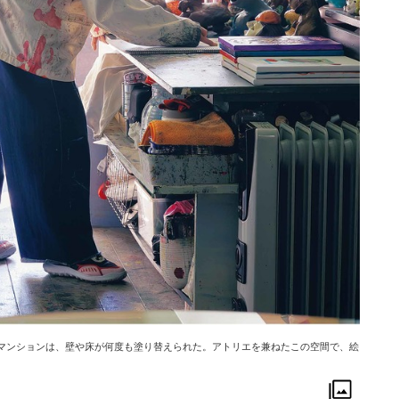
ジマンションは、壁や床が何度も塗り替えられた。アトリエを兼ねたこの空間で、絵