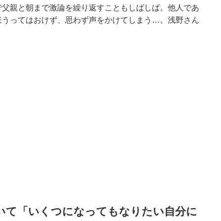
で父親と朝まで激論を繰り返すこともしばしば。他人であ
ほうってはおけず、思わず声をかけてしまう…。浅野さん
。
描いて「いくつになってもなりたい自分に