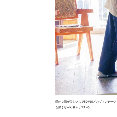
暖かな陽が差し込む築50年ほどのヴィンテー
を描きながら暮らしている