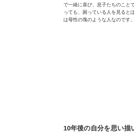
で一緒に喜び、息子たちのこと
っても、困っている人を見ると
は母性の塊のような人なのです
10年後の自分を思い