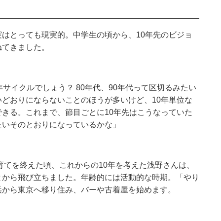
はとっても現実的。中学生の頃から、10年先のビジョ
ねてきました。
サイクルでしょう？ 80年代、90年代って区切るみたい
どおりにならないことのほうが多いけど、10年単位な
きる。これまで、節目ごとに10年先はこうなっていた
たいそのとおりになっているかな」
子育てを終えた頃、これからの10年を考えた浅野さんは、
とから飛び立ちました。年齢的には活動的な時期。「やり
浜から東京へ移り住み、バーや古着屋を始めます。