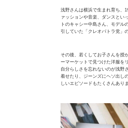
浅野さんは横浜で生まれ育ち、1
ァッションや音楽、ダンスとい
トのキャシー中島さん、モデル
引していた「クレオパトラ党」
その後、若くしてお子さんを授
ーマーケットで見つけた洋服を
自分らしさを忘れないのが浅野
着せたり、ジーンズにヘソ出し
しいエピソードもたくさんあり