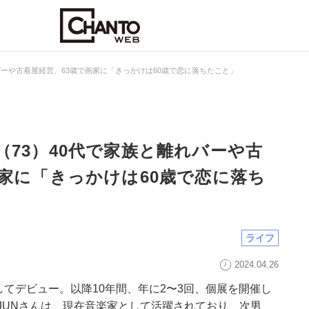
バーや古着屋経営、63歳で画家に「きっかけは60歳で恋に落ちたこと」
（73）40代で家族と離れバーや古
画家に「きっかけは60歳で恋に落ち
ライフ
2024.04.26
してデビュー。以降10年間、年に2〜3回、個展を開催し
JUNさんは、現在音楽家として活躍されており、次男