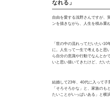
なれる」
自由を愛する浅野さんですが、実
ンを描きながら、人生を積み重
「世の中の流れってだいたい10年
に。人生って一生で考えると思い
ら自分の意識や行動でなんとかで
いと思い描いてきたけど、だい
結婚して23年、40代に入って
「そろそろかな」と、家族のも
たいことがいっぱいある」と横