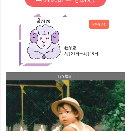
記事を読む
[ 2/9枚目 ]