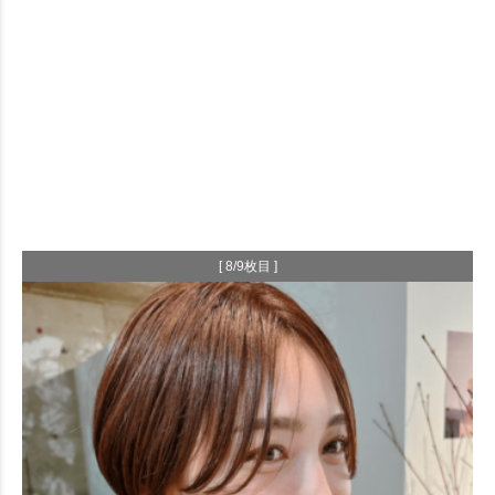
[ 8/9枚目 ]