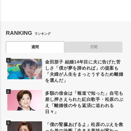
RANKING
ランキング
週間
月間
金田朋子 結婚14年目に夫に告げた苦
しさ「僕が夢を諦めれば」の提案も
「夫婦が人生をまっとうするため離婚
を選んだ」
多額の借金は「報道で知った」自宅も
差し押さえられた紅白歌手・松原のぶ
え「離婚後の今も返済に追われる
日々」
「僕の腎臓あげるよ」松原のぶえを救
った弟の決断「生きる意味が変わっ