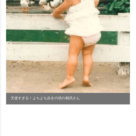
天使すぎる！よちよち歩きの頃の相武さん