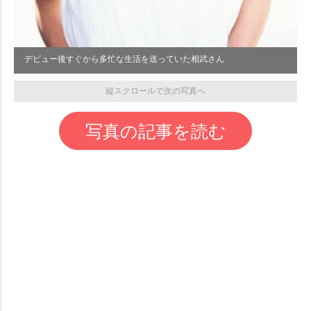
デビュー後すぐから多忙な生活を送っていた相武さん
縦スクロールで次の写真へ
写真の記事を読む