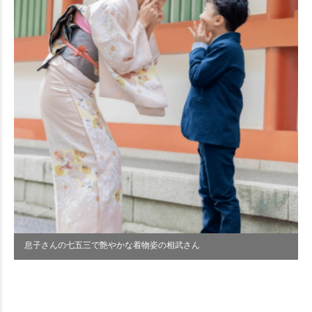
息子さんの七五三で艶やかな着物姿の相武さん