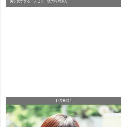
美少女すぎる！デビュー後の相武さん
[ 4/9枚目 ]