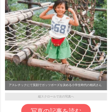
アスレチックにて笑顔でガッツポーズを決める小学生時代の相武さん
縦スクロールで次の写真へ
写真の記事を読む