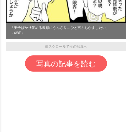
「実子ばかり褒める義母にうんざり…ひと言ぶちかましたい」
（4/8P）
縦スクロールで次の写真へ
写真の記事を読む