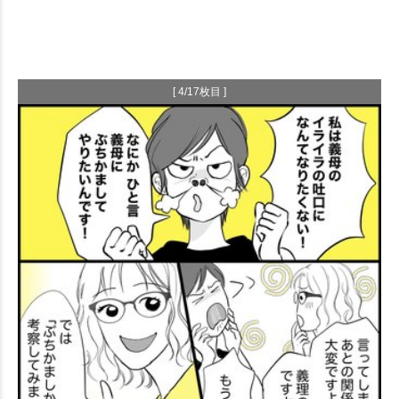
[ 4/17枚目 ]