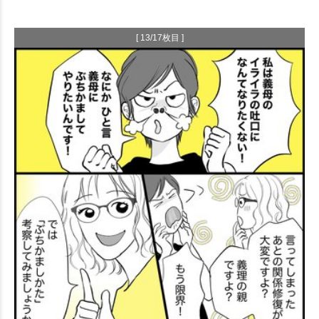
[ 13/17枚目 ]