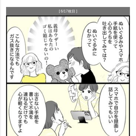
[ 6/17枚目 ]