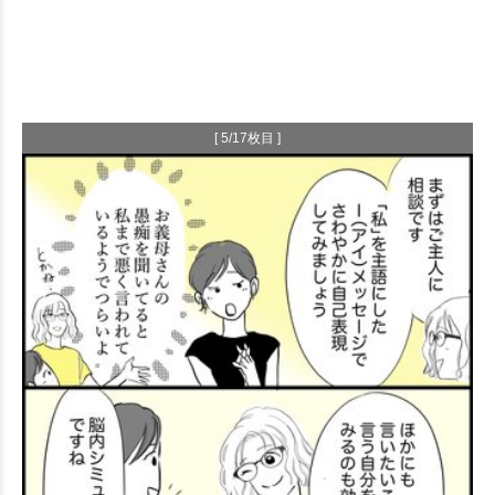
[ 5/17枚目 ]