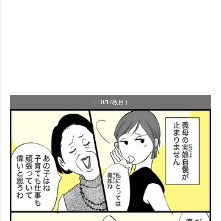
[ 10/17枚目 ]