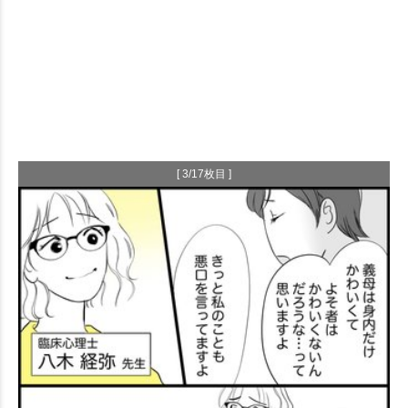
[ 3/17枚目 ]