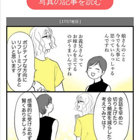
写真の記事を読む
[ 17/17枚目 ]