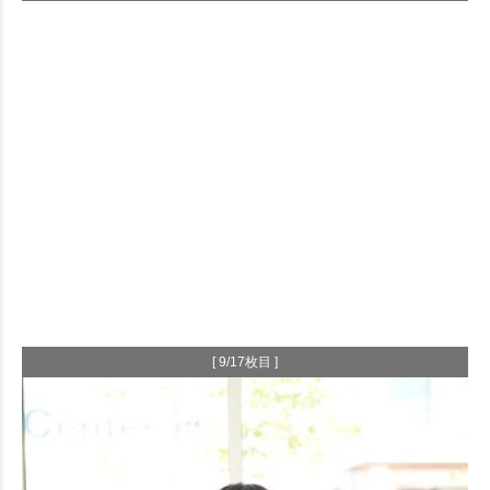
[ 9/17枚目 ]