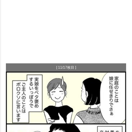
[ 11/17枚目 ]