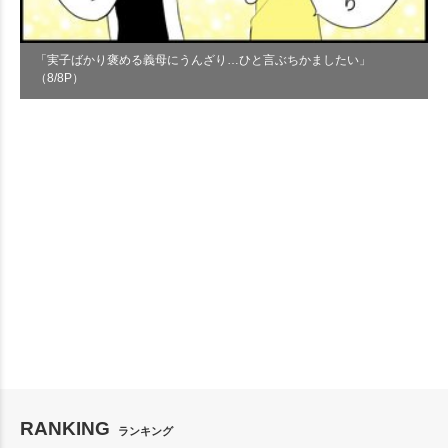
「実子ばかり褒める義母にうんざり…ひと言ぶちかましたい」
（8/8P）
RANKING
ランキング