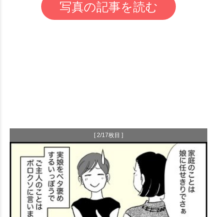
写真の記事を読む
[ 2/17枚目 ]