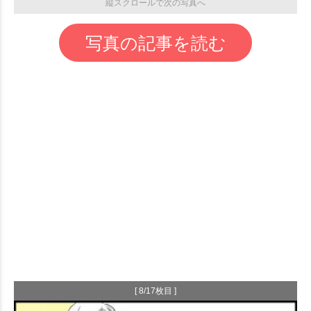
縦スクロールで次の写真へ
写真の記事を読む
[ 8/17枚目 ]