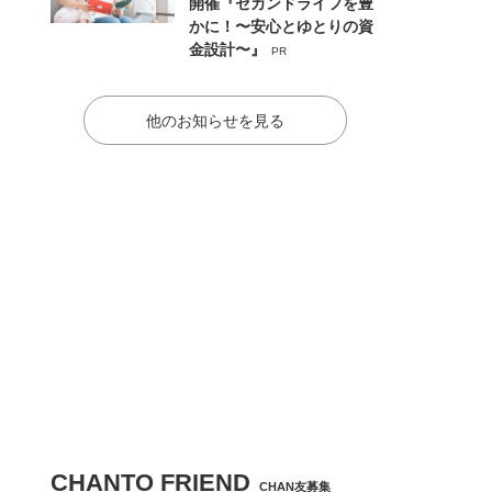
開催『セカンドライフを豊
かに！〜安心とゆとりの資
金設計〜』
PR
他のお知らせを見る
CHANTO FRIEND
CHAN友募集