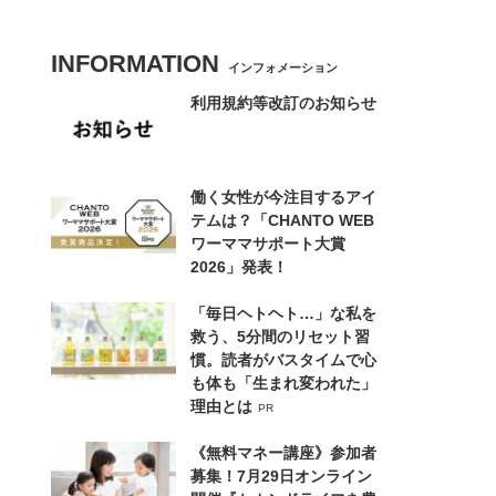
INFORMATION
インフォメーション
利用規約等改訂のお知らせ
働く女性が今注目するアイ
テムは？「CHANTO WEB
ワーママサポート大賞
2026」発表！
「毎日ヘトヘト…」な私を
救う、5分間のリセット習
慣。読者がバスタイムで心
も体も「生まれ変われた」
理由とは
PR
《無料マネー講座》参加者
募集！7月29日オンライン