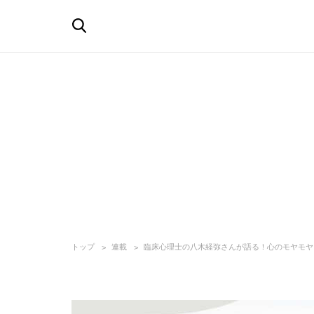
トップ
連載
臨床心理士の八木経弥さんが語る！心のモヤモヤ