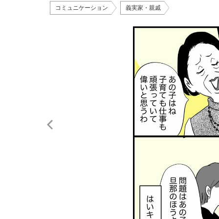
コミュニケーション
義実家・親戚