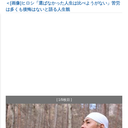
＜[画像]ヒロシ「選ばなかった人生は比べようがない」苦労
は多くも後悔はないと語る人生観
[ 1/9枚目 ]