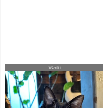
[ 8/9枚目 ]