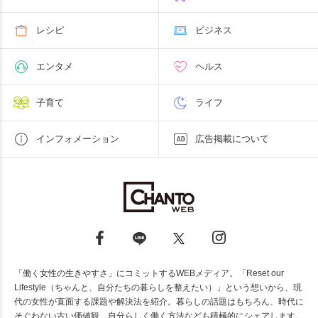
レシピ
ビジネス
エンタメ
ヘルス
子育て
ライフ
インフォメーション
広告掲載について
「働く女性の生きやすさ」にコミットするWEBメディア。「Reset our
Lifestyle（ちゃんと、自分たちの暮らしを整えたい）」という想いから、現
代の女性が直面する課題や解決法を紹介。暮らしの話題はもちろん、時代に
そぐわない古い価値観、自分らしく働く方法なども積極的にシェアします。