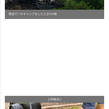
海辺でソロキャンプをしたときの1枚
[ 3/9枚目 ]