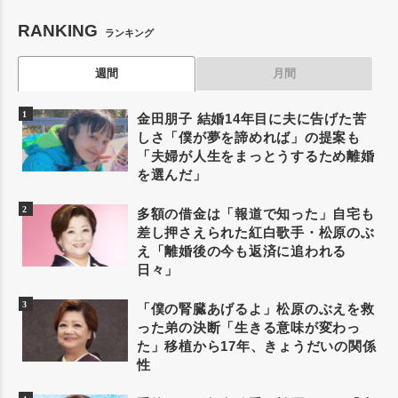
RANKING
ランキング
週間
月間
金田朋子 結婚14年目に夫に告げた苦
しさ「僕が夢を諦めれば」の提案も
「夫婦が人生をまっとうするため離婚
を選んだ」
多額の借金は「報道で知った」自宅も
差し押さえられた紅白歌手・松原のぶ
え「離婚後の今も返済に追われる
日々」
「僕の腎臓あげるよ」松原のぶえを救
った弟の決断「生きる意味が変わっ
た」移植から17年、きょうだいの関係
性