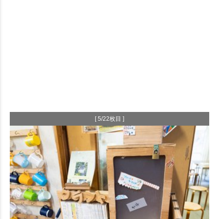
[ 5/22枚目 ]