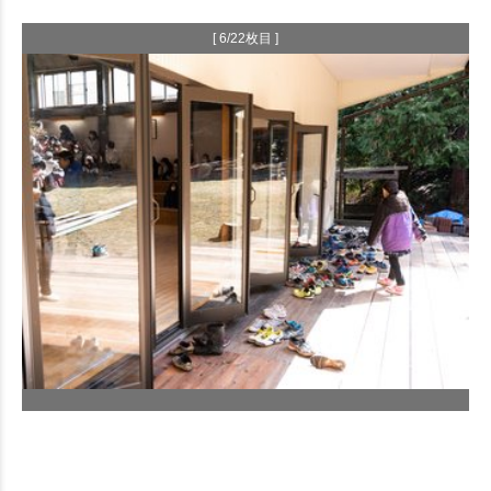
[ 6/22枚目 ]