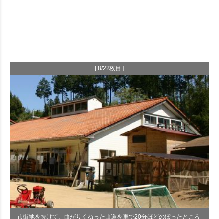
[ 8/22枚目 ]
市街地を抜けて、曲がりくねった山道を車で20分ほどのぼったところ