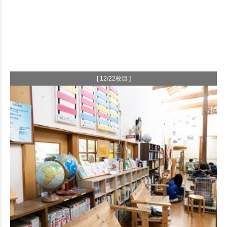
[ 12/22枚目 ]