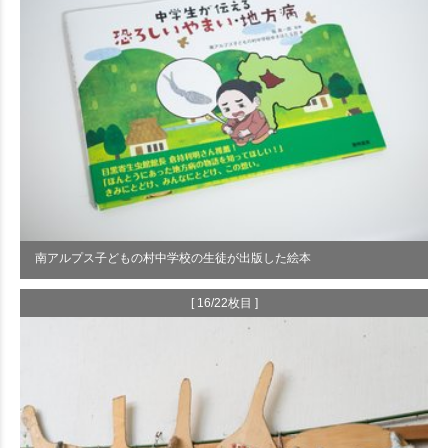
南アルプス子どもの村中学校の生徒が出版した絵本
[ 16/22枚目 ]