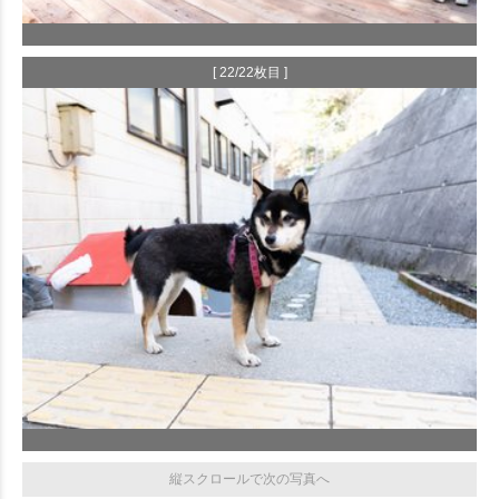
[ 22/22枚目 ]
縦スクロールで次の写真へ