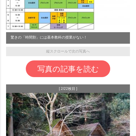
驚きの「時間割」には基本教科の授業がない！
縦スクロールで次の写真へ
写真の記事を読む
[ 2/22枚目 ]