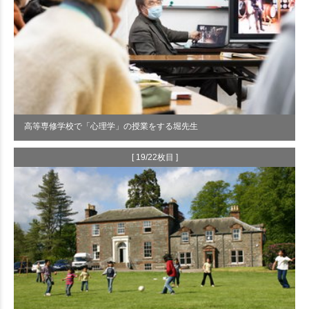
高等専修学校で「心理学」の授業をする堀先生
[ 19/22枚目 ]