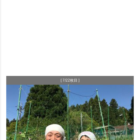
[ 7/22枚目 ]