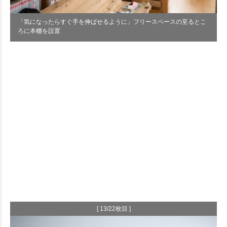
「気になったらすぐ手を伸ばせるように」フリースペースの至るとこ
ろに本棚を設置
[ 13/22枚目 ]