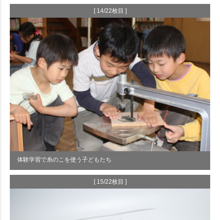
[ 14/22枚目 ]
体験学習で糸のこを使う子どもたち
[ 15/22枚目 ]