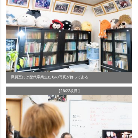
職員室には歴代卒業生たちの写真が飾ってある
[ 18/22枚目 ]