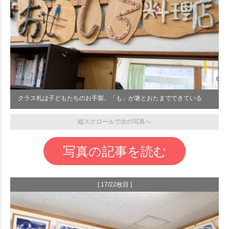
クラス札は子どもたちのお手製。「も」が箸とおたまでできている
縦スクロールで次の写真へ
写真の記事を読む
[ 17/22枚目 ]