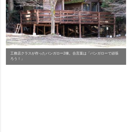
工務店クラスが作ったバンガロー2棟。合言葉は「バンガローで頑張
ろう！」