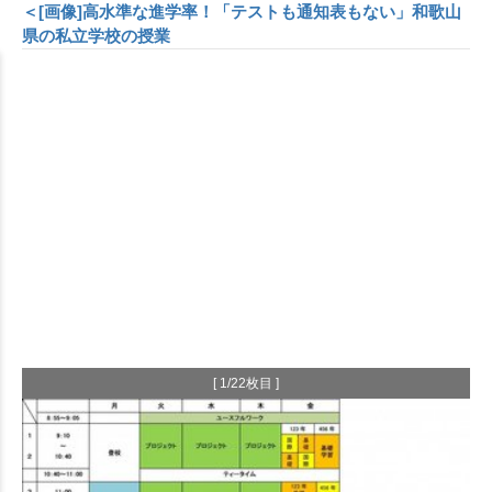
＜[画像]高水準な進学率！「テストも通知表もない」和歌山
県の私立学校の授業
[ 1/22枚目 ]