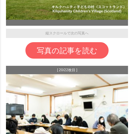
縦スクロールで次の写真へ
写真の記事を読む
[ 20/22枚目 ]