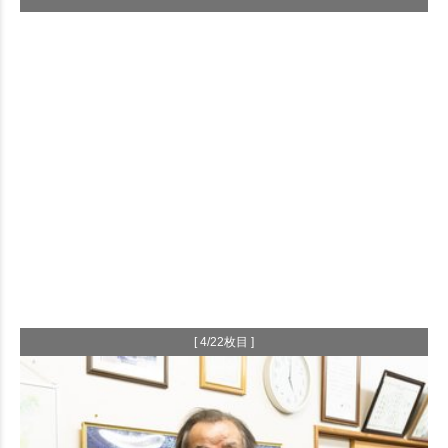
[ 4/22枚目 ]