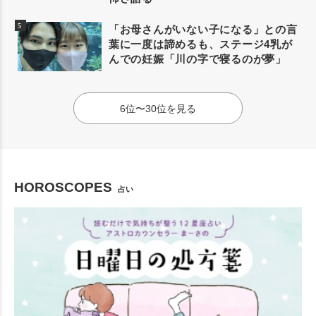
「お母さんがいない子になる」との言
葉に一度は諦めるも、ステージ4乳が
んでの妊娠「川の字で寝るのが夢」
6位〜30位を見る
HOROSCOPES
占い