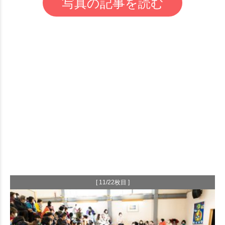
写真の記事を読む
[ 11/22枚目 ]