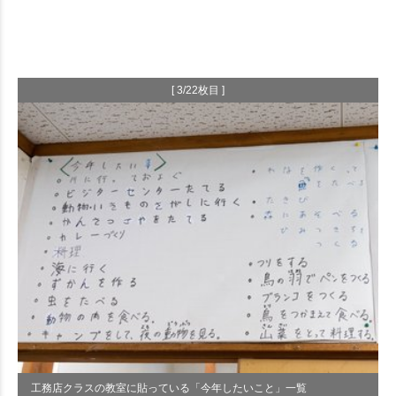
[ 3/22枚目 ]
工務店クラスの教室に貼っている「今年したいこと」一覧