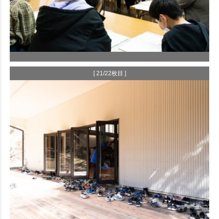
[ 21/22枚目 ]