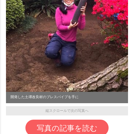
開発した土壌改良材のブレスパイプを手に
縦スクロールで次の写真へ
写真の記事を読む