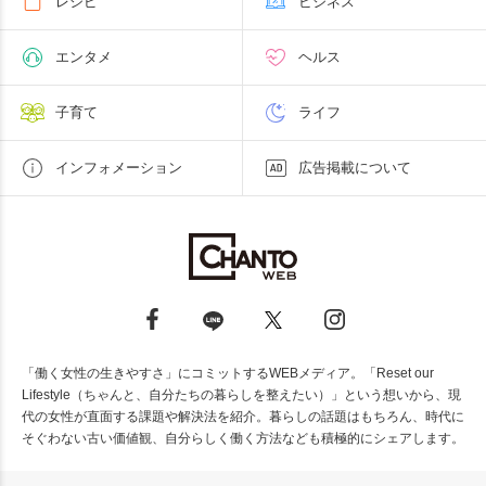
レシピ
ビジネス
エンタメ
ヘルス
子育て
ライフ
インフォメーション
広告掲載について
「働く女性の生きやすさ」にコミットするWEBメディア。「Reset our
Lifestyle（ちゃんと、自分たちの暮らしを整えたい）」という想いから、現
代の女性が直面する課題や解決法を紹介。暮らしの話題はもちろん、時代に
そぐわない古い価値観、自分らしく働く方法なども積極的にシェアします。