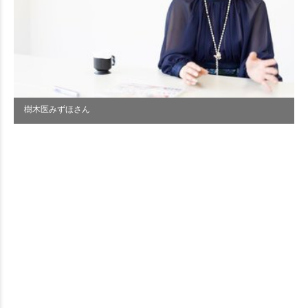
樹木医みずほさん