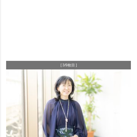
[ 3/9枚目 ]