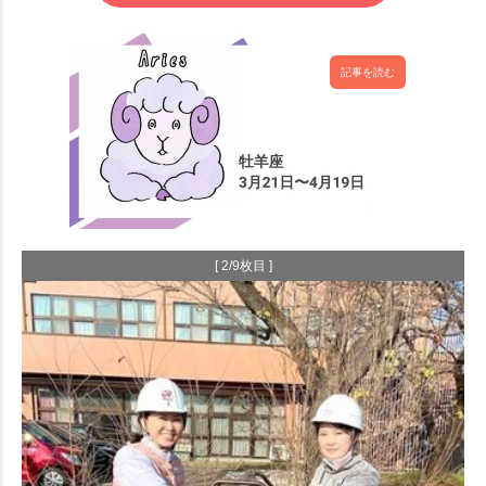
記事を読む
[ 2/9枚目 ]