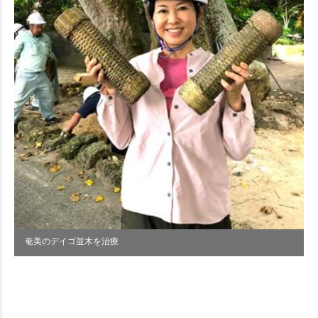
奄美のデイゴ並木を治療