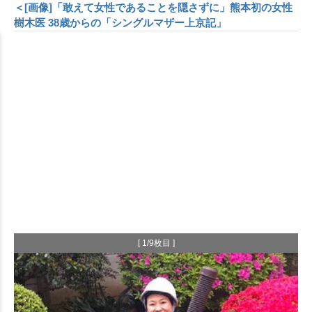
＜[画像]「敢えて女性であることを隠さずに」熊本初の女性
樹木医 38歳からの「シングルマザー上京記」
[ 1/9枚目 ]