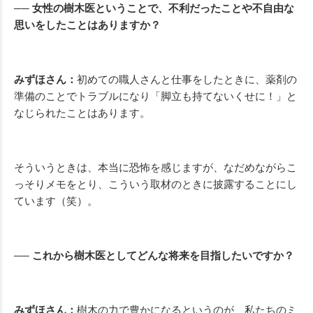
── 女性の樹木医ということで、不利だったことや不自由な
思いをしたことはありますか？
みずほさん：
初めての職人さんと仕事をしたときに、薬剤の
準備のことでトラブルになり「脚立も持てないくせに！」と
なじられたことはあります。
そういうときは、本当に恐怖を感じますが、なだめながらこ
っそりメモをとり、こういう取材のときに披露することにし
ています（笑）。
── これから樹木医としてどんな将来を目指したいですか？
みずほさん：
樹木の力で豊かになるというのが、私たちのミ