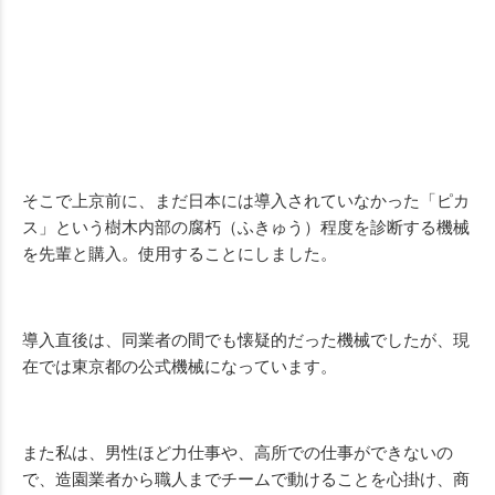
そこで上京前に、まだ日本には導入されていなかった「ピカ
ス」という樹木内部の腐朽（ふきゅう）程度を診断する機械
を先輩と購入。使用することにしました。
導入直後は、同業者の間でも懐疑的だった機械でしたが、現
在では東京都の公式機械になっています。
また私は、男性ほど力仕事や、高所での仕事ができないの
で、造園業者から職人までチームで動けることを心掛け、商