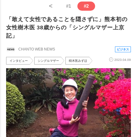
<
#
1
#
2
「敢えて女性であることを隠さずに」熊本初の
女性樹木医 38歳からの「シングルマザー上京
記」
CHANTO WEB NEWS
ビジネス
2023.04.09
インタビュー
シングルマザー
樹木医みずほ