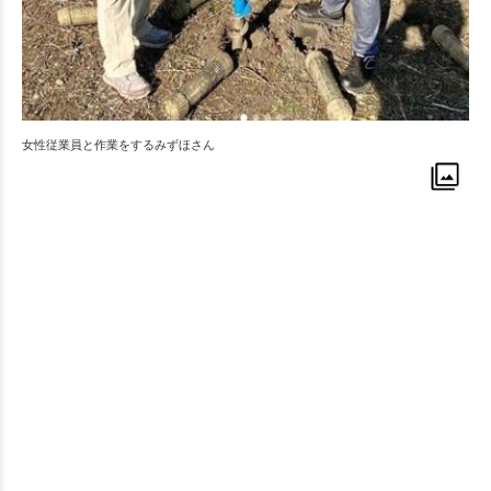
女性従業員と作業をするみずほさん