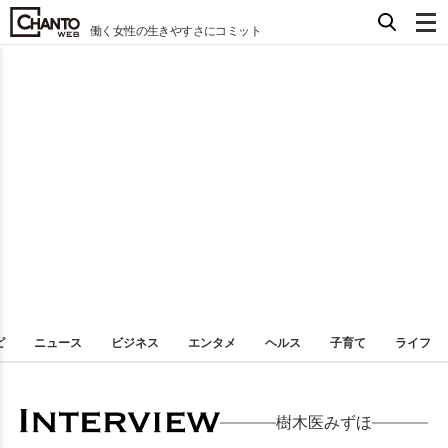
働く女性の生きやすさにコミット
ピ
ニュース
ビジネス
エンタメ
ヘルス
子育て
ライフ
樹木医みずほ