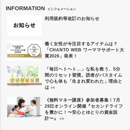
INFORMATION
インフォメーション
利用規約等改訂のお知らせ
働く女性が今注目するアイテムは？
「CHANTO WEB ワーママサポート大
賞2026」発表！
「毎日ヘトヘト…」な私を救う、5分
間のリセット習慣。読者がバスタイム
で心も体も「生まれ変われた」理由と
は
PR
《無料マネー講座》参加者募集！7月
29日オンライン開催『セカンドライフ
を豊かに！〜安心とゆとりの資金設
計〜』
PR