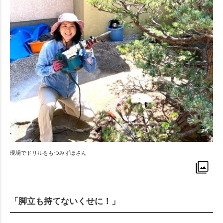
現場でドリルをもつみずほさん
「脚立も持てないくせに！」