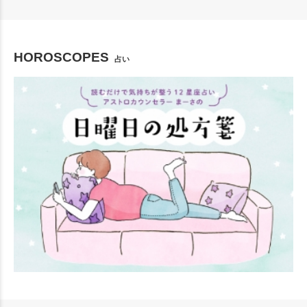
HOROSCOPES
占い