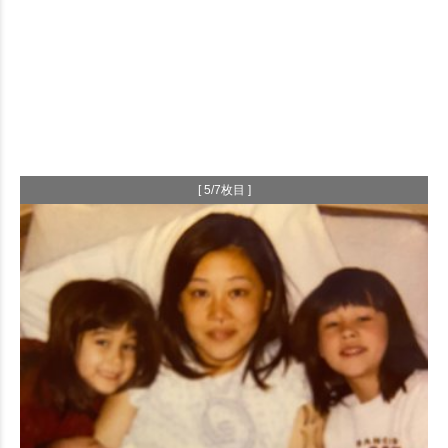
[ 5/7枚目 ]