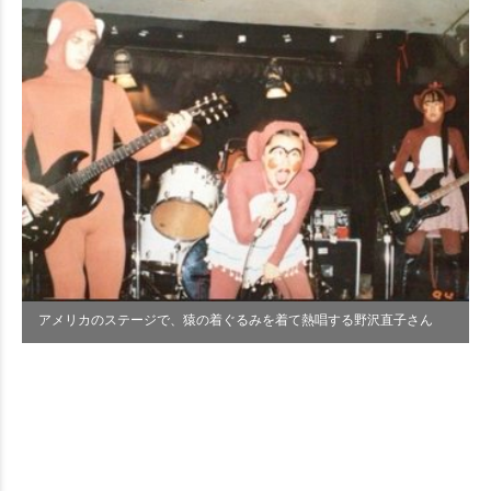
アメリカのステージで、猿の着ぐるみを着て熱唱する野沢直子さん