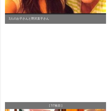
3人のお子さんと野沢直子さん
[ 7/7枚目 ]