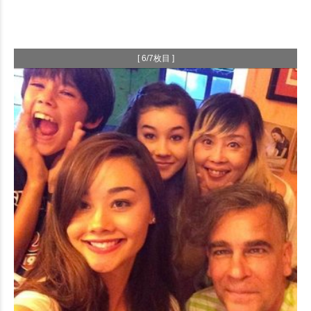
[ 6/7枚目 ]