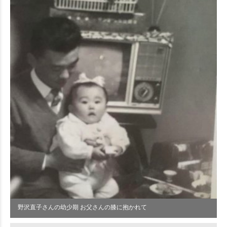
野沢直子さんの幼少期 お父さんの膝に抱かれて