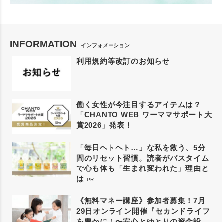
INFORMATION
インフォメーション
利用規約等改訂のお知らせ
働く女性が今注目するアイテムは？
「CHANTO WEB ワーママサポート大
賞2026」発表！
「毎日ヘトヘト…」な私を救う、5分
間のリセット習慣。読者がバスタイム
で心も体も「生まれ変われた」理由と
は
PR
《無料マネー講座》参加者募集！7月
29日オンライン開催『セカンドライフ
を豊かに！〜安心とゆとりの資金設