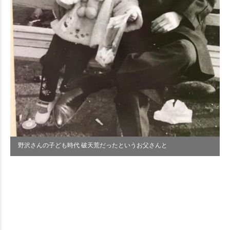
野沢さんの子ども時代 破天荒だったというお父さんと