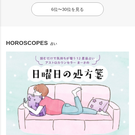
6位〜30位を見る
HOROSCOPES
占い