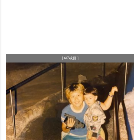
[ 4/7枚目 ]