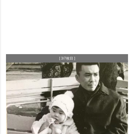
[ 3/7枚目 ]