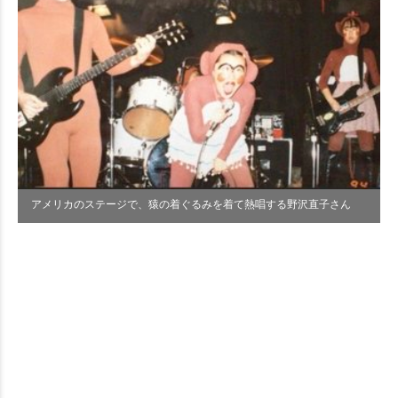
アメリカのステージで、猿の着ぐるみを着て熱唱する野沢直子さん