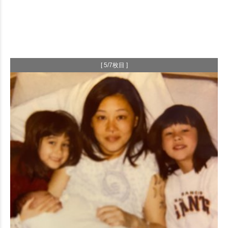
[ 5/7枚目 ]