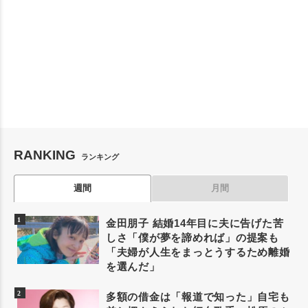
RANKING
ランキング
週間
月間
金田朋子 結婚14年目に夫に告げた苦
しさ「僕が夢を諦めれば」の提案も
「夫婦が人生をまっとうするため離婚
を選んだ」
多額の借金は「報道で知った」自宅も