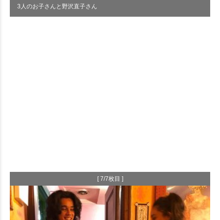
3人のお子さんと野沢直子さん
[ 7/7枚目 ]