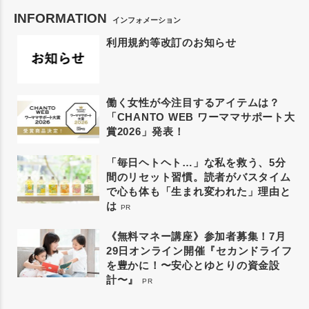
INFORMATION
インフォメーション
利用規約等改訂のお知らせ
働く女性が今注目するアイテムは？
「CHANTO WEB ワーママサポート大
賞2026」発表！
「毎日ヘトヘト…」な私を救う、5分
間のリセット習慣。読者がバスタイム
で心も体も「生まれ変われた」理由と
は
PR
《無料マネー講座》参加者募集！7月
29日オンライン開催『セカンドライフ
を豊かに！〜安心とゆとりの資金設
計〜』
PR