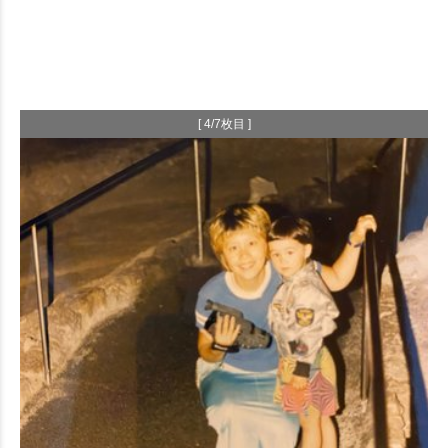
[ 4/7枚目 ]