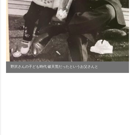
野沢さんの子ども時代 破天荒だったというお父さんと