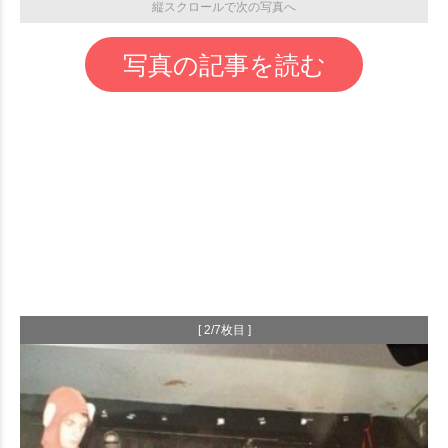
縦スクロールで次の写真へ
写真の記事を読む
[ 2/7枚目 ]