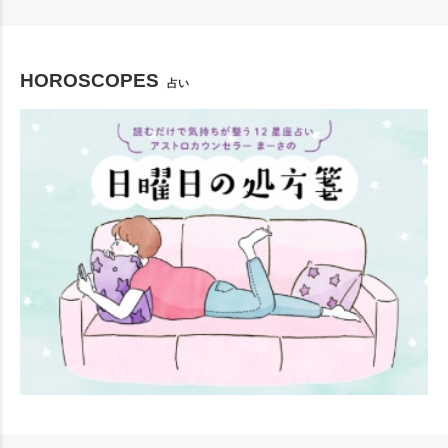
HOROSCOPES
占い