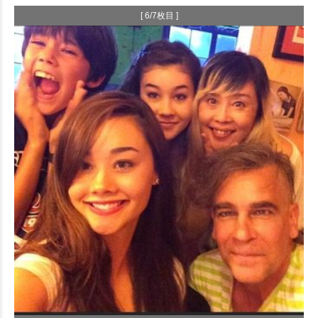
[ 6/7枚目 ]