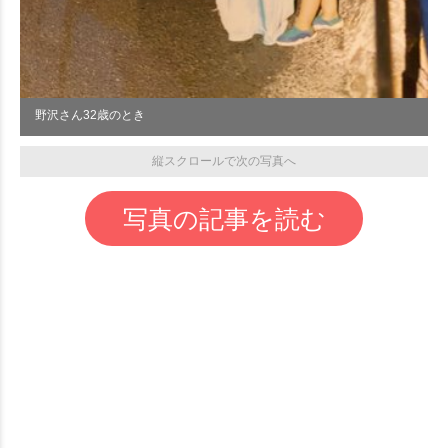
野沢さん32歳のとき
縦スクロールで次の写真へ
写真の記事を読む