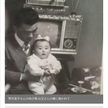
野沢直子さんの幼少期 お父さんの膝に抱かれて