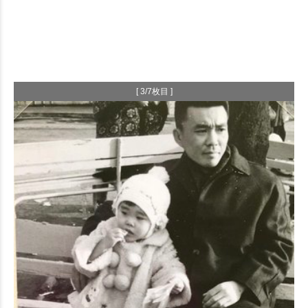
[ 3/7枚目 ]