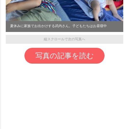
夏休みに家族でお出かけする武内さん。子どもたちはお昼寝中
縦スクロールで次の写真へ
写真の記事を読む