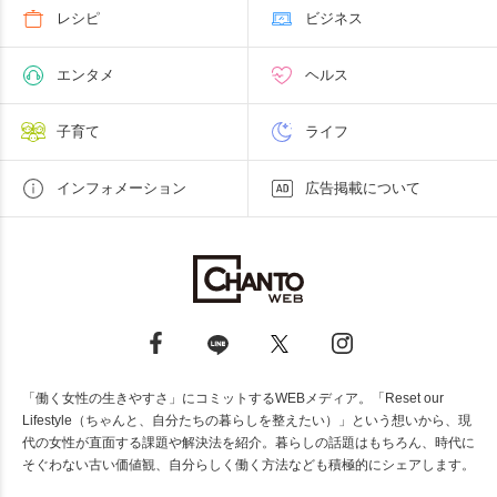
レシピ
ビジネス
エンタメ
ヘルス
子育て
ライフ
インフォメーション
広告掲載について
「働く女性の生きやすさ」にコミットするWEBメディア。「Reset our
Lifestyle（ちゃんと、自分たちの暮らしを整えたい）」という想いから、現
代の女性が直面する課題や解決法を紹介。暮らしの話題はもちろん、時代に
そぐわない古い価値観、自分らしく働く方法なども積極的にシェアします。