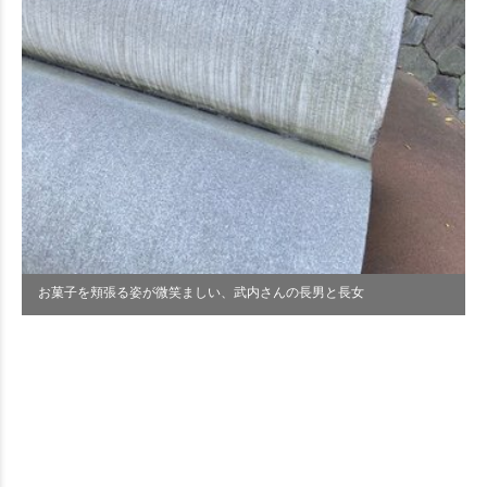
お菓子を頬張る姿が微笑ましい、武内さんの長男と長女