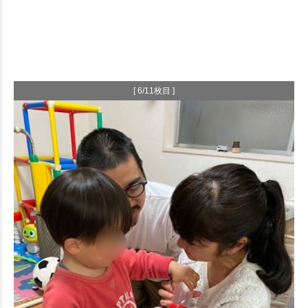
[ 6/11枚目 ]