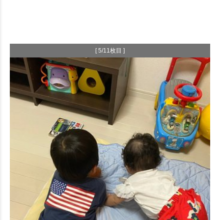
[ 5/11枚目 ]