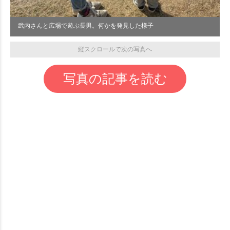
武内さんと広場で遊ぶ長男。何かを発見した様子
縦スクロールで次の写真へ
写真の記事を読む