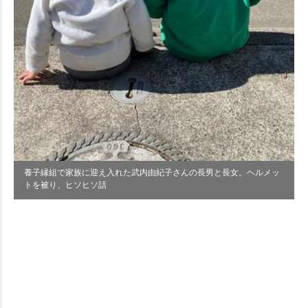
養子縁組で家族に迎え入れた武内由紀子さんの長男と長女。ヘルメッ
トを被り、ヒソヒソ話