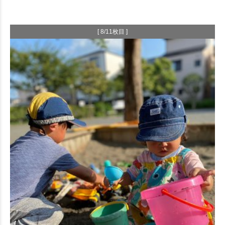
[ 8/11枚目 ]