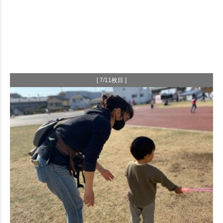
[ 7/11枚目 ]