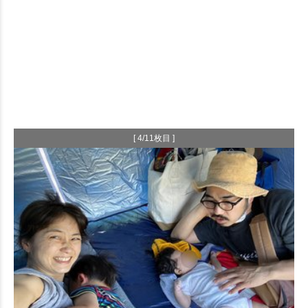
[ 4/11枚目 ]