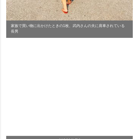
家族で買い物に出かけたときの1枚、武内さんの夫に肩車されている
長男