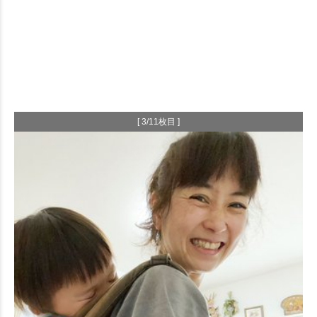
[ 3/11枚目 ]