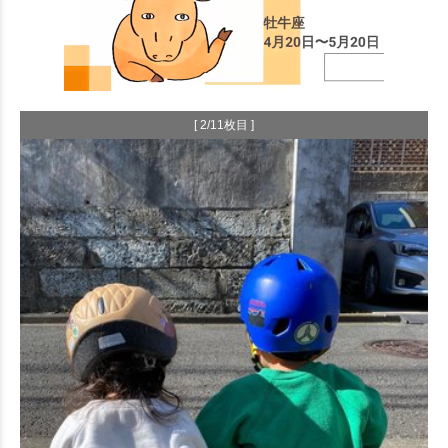
[ 2/11枚目 ]