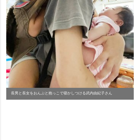
長男と長女をおんぶと抱っこで寝かしつける武内由紀子さん