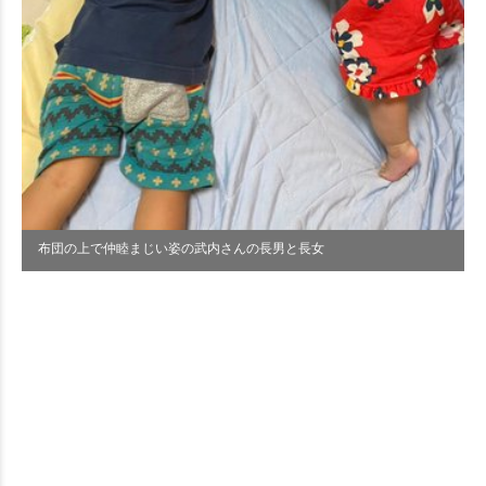
布団の上で仲睦まじい姿の武内さんの長男と長女