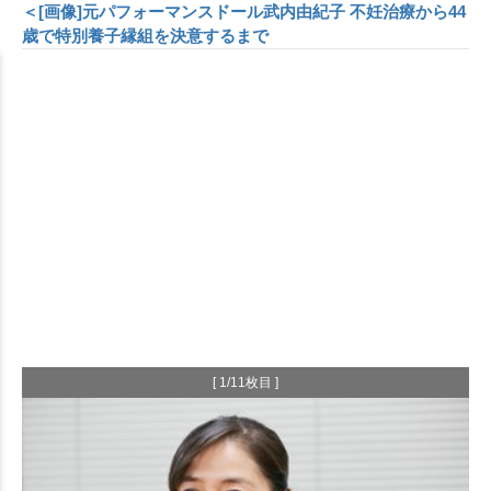
＜[画像]元パフォーマンスドール武内由紀子 不妊治療から44
歳で特別養子縁組を決意するまで
[ 1/11枚目 ]