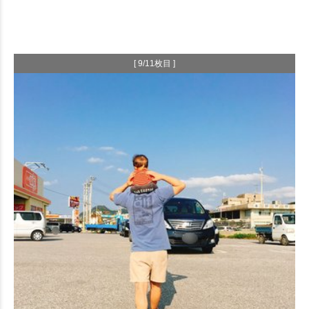
[ 9/11枚目 ]