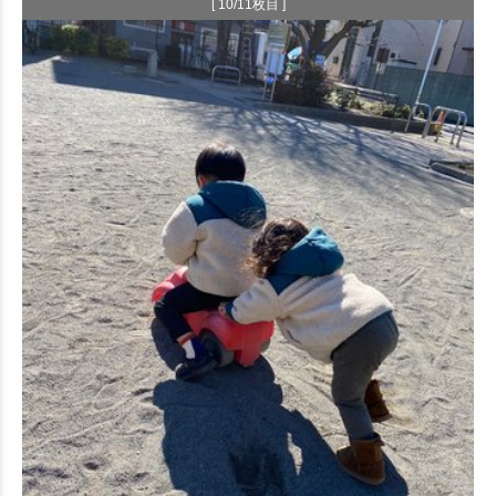
[ 10/11枚目 ]