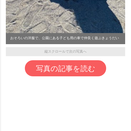
おそろいの洋服で、公園にある子ども用の車で仲良く遊ぶきょうだい
縦スクロールで次の写真へ
写真の記事を読む