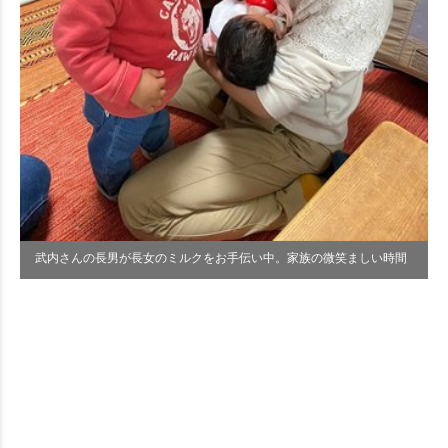
武内さんの長男が長女のミルクをお手伝い中。家族の微笑ましい時間