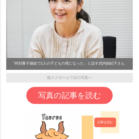
「特別養子縁組で2人の子どもの母になった」と話す武内由紀子さん
縦スクロールで次の写真へ
写真の記事を読む
記事を読む