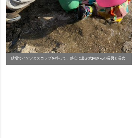
砂場でバケツとスコップを持って、熱心に遊ぶ武内さんの長男と長女