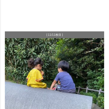
[ 11/11枚目 ]