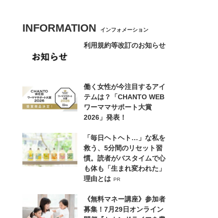
INFORMATION
インフォメーション
利用規約等改訂のお知らせ
働く女性が今注目するアイ
テムは？「CHANTO WEB
ワーママサポート大賞
2026」発表！
「毎日ヘトヘト…」な私を
救う、5分間のリセット習
慣。読者がバスタイムで心
も体も「生まれ変われた」
理由とは
PR
《無料マネー講座》参加者
募集！7月29日オンライン