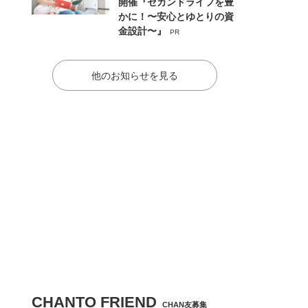
開催『セカンドライフを豊
かに！〜安心とゆとりの資
金設計〜』
PR
他のお知らせを見る
CHANTO FRIEND
CHAN友募集