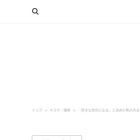
トップ
４コマ・漫画
「好きな自分になる」と決めた私の大き