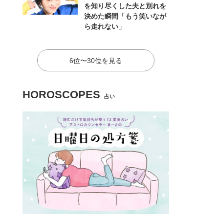
を知り尽くした夫と別れを
決めた瞬間「もう笑いなが
ら走れない」
6位〜30位を見る
HOROSCOPES
占い